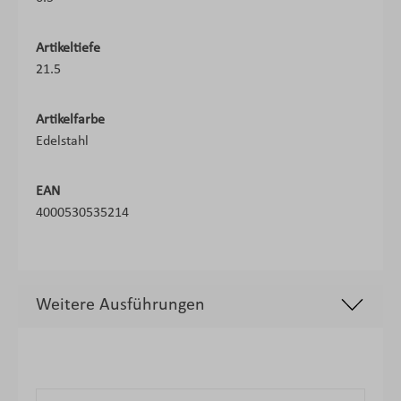
Artikeltiefe
21.5
Artikelfarbe
Edelstahl
EAN
4000530535214
Weitere Ausführungen
Produktgalerie überspringen