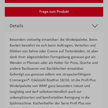
Frage zum Produkt
Details
Besonders vielseitig einsetzbar: die Winkelpalette. Beim
Backen bewährt sie sich beim Auftragen, Verteilen und
Glätten von Sahne oder Creme auf Tortenböden, ist aber
dank ihrer abgewinkelten Formgebung genauso gut als
Wender in Pfannen oder als Heber für Pizza, Quiche und
andere Backwaren von Backblechen einsetzbar.
Gefertigt aus genauso edlem wie strapazierfähigem
Cromargan®: Edelstahl Rostfrei 18/10, ist die Profi Plus
Winkelpalette von WMF ganz besonders robust und
langlebig und darf selbstverständlich auch zur
unkomplizierten und komfortablen Reinigung in die
Spülmaschine. Küchenhelfer der Serie Profi Plus von