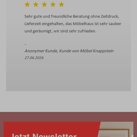
Sehr gute und freundliche Beratung ohne Zeitdruck,
Sc
Lieferzeit eingehalten, das Möbelhaus ist sehr sauber
Re
und geräumigt, wir sind sehr zufrieden.
An
Anonymer Kunde, Kunde von Möbel Knappstein
26
27.06.2026