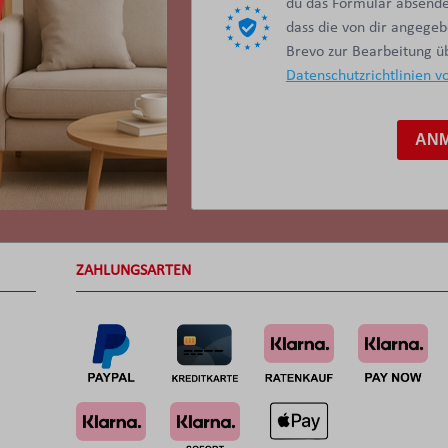
du das Formular absendes
dass die von dir angege
Brevo zur Bearbeitung 
Datenschutzrichtlinien v
AN
ZAHLUNGSARTEN