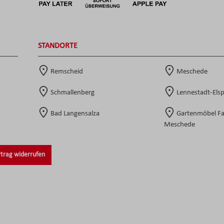
STANDORTE
Remscheid
Meschede
Schmallenberg
Lennestadt-Els
Bad Langensalza
Gartenmöbel F
Meschede
trag widerrufen