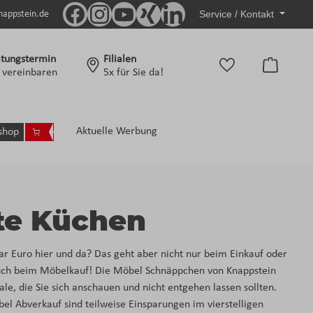
Service / Kontakt
nappstein.de
tungstermin
Filialen
Warenko
t vereinbaren
5x für Sie da!
Aktuelle Werbung
shop
te Küchen
ar Euro hier und da? Das geht aber nicht nur beim Einkauf oder
auch beim Möbelkauf! Die Möbel Schnäppchen von Knappstein
le, die Sie sich anschauen und nicht entgehen lassen sollten.
l Abverkauf sind teilweise Einsparungen im vierstelligen