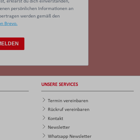
t, erklärst du dich einverstanden,
benen persönlichen Informationen an
übertragen werden gemäß den
on Brevo.
MELDEN
UNSERE SERVICES
Termin vereinbaren
Rückruf vereinbaren
Kontakt
Newsletter
Whatsapp Newsletter