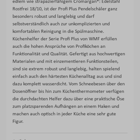
edlem wie strapazierfähigem Cromargan®: Edelstahl
Rostfrei 18/10, ist der Profi Plus Pendelschäler ganz
besonders robust und langlebig und darf
selbstverständlich auch zur unkomplizierten und
komfortablen Reinigung in die Spülmaschine.
Küchenhelfer der Serie Profi Plus von WMF erfüllen
auch die hohen Ansprüche von Profiköchen an
Funktionalität und Qualität. Gefertigt aus hochwertigen
Materialen und mit einzementieren Funktionsteilen,
sind sie extrem robust und langlebig, halten spielend
einfach auch den härtesten Küchenalltag aus und sind
dazu komplett wasserdicht. Vom Schneebesen über den
Dosenöffner bis hin zum Küchenthermometer verfügen
die durchdachten Helfer dazu über eine praktische Öse
zum platzsparenden Aufhängen an einem Haken und
machen auch optisch in jeder Küche eine sehr gute
Figur.