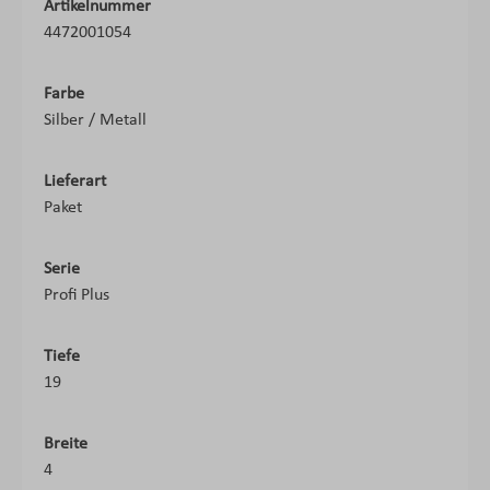
Artikelnummer
4472001054
Farbe
Silber / Metall
Lieferart
Paket
Serie
Profi Plus
Tiefe
19
Breite
4