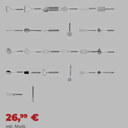
26,
€
99
inkl. MwSt.