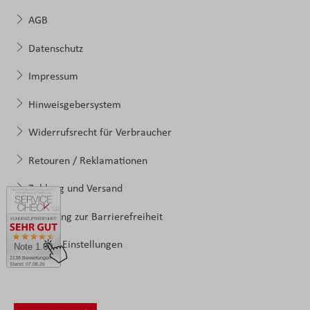
AGB
Datenschutz
Impressum
Hinweisgebersystem
Widerrufsrecht für Verbraucher
Retouren / Reklamationen
Zahlung und Versand
Erklärung zur Barrierefreiheit
Cookie-Einstellungen
Note 1.60
2138 Bewertungen
Stand: 07.08.26