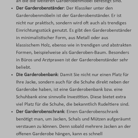
an die die weiteren Garderobenmöbel befestigt sind.
Der Garderobenständer
: Der Klassiker unter den
Garderobenmöbeln ist der Garderobenständer. Er ist
nicht nur praktisch, sondern wird oft auch als trendiges
Einrichtungsstück genutzt. Es gibt den Garderobenständer
in minimalistischer Form, aus Metall oder aus
klassischem Holz, ebenso wie in trendigen und abstrakten
Formen, beispielweise als Garderoben-Baum. Besonders
in Büros und Arztpraxen ist der Garderobenständer sehr
beliebt.
Die Garderobenbank
: Damit Sie nicht nur einen Platz für
Ihre Jacke, sondern auch für die Schuhe direkt neben der
Garderobe haben, ist eine Garderobenbank bzw. eine
Schuhbank eine sinnvolle Investition. Diese bietet extra
viel Platz für die Schuhe, die bekanntlich Rudeltiere sind.
Der Garderobenschrank
: Einen Garderobenschrank
benötigt man, um Jacken, Schals und Mützen aufgeräumt
verstauen zu können. Denn sobald mehrere Jacken an der
offenen Garderobe hängen, kann es schnell