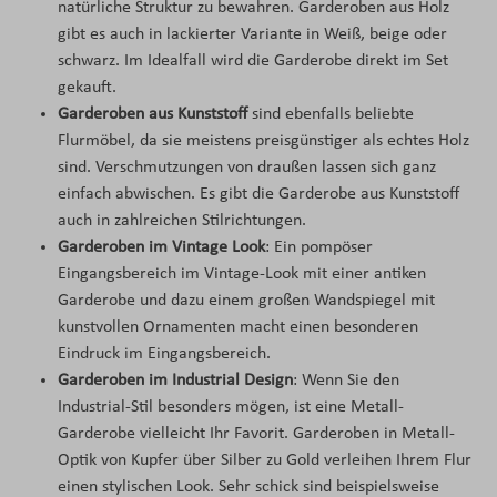
natürliche Struktur zu bewahren. Garderoben aus Holz
gibt es auch in lackierter Variante in Weiß, beige oder
schwarz. Im Idealfall wird die Garderobe direkt im Set
gekauft.
Garderoben aus Kunststoff
sind ebenfalls beliebte
Flurmöbel, da sie meistens preisgünstiger als echtes Holz
sind. Verschmutzungen von draußen lassen sich ganz
einfach abwischen. Es gibt die Garderobe aus Kunststoff
auch in zahlreichen Stilrichtungen.
Garderoben im Vintage Look
: Ein pompöser
Eingangsbereich im Vintage-Look mit einer antiken
Garderobe und dazu einem großen Wandspiegel mit
kunstvollen Ornamenten macht einen besonderen
Eindruck im Eingangsbereich.
Garderoben im Industrial Design
: Wenn Sie den
Industrial-Stil besonders mögen, ist eine Metall-
Garderobe vielleicht Ihr Favorit. Garderoben in Metall-
Optik von Kupfer über Silber zu Gold verleihen Ihrem Flur
einen stylischen Look. Sehr schick sind beispielsweise