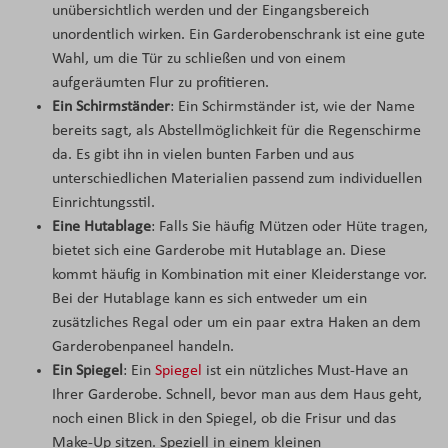
unübersichtlich werden und der Eingangsbereich
unordentlich wirken. Ein Garderobenschrank ist eine gute
Wahl, um die Tür zu schließen und von einem
aufgeräumten Flur zu profitieren.
Ein Schirmständer
: Ein Schirmständer ist, wie der Name
bereits sagt, als Abstellmöglichkeit für die Regenschirme
da. Es gibt ihn in vielen bunten Farben und aus
unterschiedlichen Materialien passend zum individuellen
Einrichtungsstil.
Eine Hutablage
: Falls Sie häufig Mützen oder Hüte tragen,
bietet sich eine Garderobe mit Hutablage an. Diese
kommt häufig in Kombination mit einer Kleiderstange vor.
Bei der Hutablage kann es sich entweder um ein
zusätzliches Regal oder um ein paar extra Haken an dem
Garderobenpaneel handeln.
Ein Spiegel
: Ein
Spiegel
ist ein nützliches Must-Have an
Ihrer Garderobe. Schnell, bevor man aus dem Haus geht,
noch einen Blick in den Spiegel, ob die Frisur und das
Make-Up sitzen. Speziell in einem kleinen