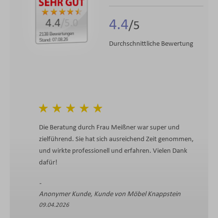
4.4
4.4
/5.0
2138 Bewertungen
Stand: 07.08.26
Durchschnittliche Bewertung
Die kompetente und freundliche B
Mitarbeiterin
Sabine F., Kunde von Möbel Knapp
13.04.2026