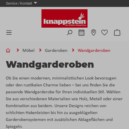
Service / Kontakt
Zum Hauptinhalt springen
Ware
Möbel
Garderoben
Wandgarderoben
Wandgarderoben
Ob Sie einen modernen, minimalistischen Look bevorzugen
oder den rustikalen Charme lieben – bei uns finden Sie die
passende Wandgarderobe für Ihren individuellen Stil. Wählen
Sie aus verschiedenen Materialien wie Holz, Metall oder einer
Kombination aus beidem. Unsere Designs reichen von
schlichten Hakenleisten bis hin zu ausgeklügelten
Garderobensystemen mit zusätzlichen Ablageflächen und
Spiegeln.