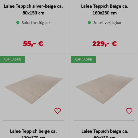
Lalee Teppich silver-beige ca.
Lalee Teppich Beige ca.
80x150 cm
160x230 cm
Sofort verfügbar
Sofort verfügbar
-
-
Verkaufspreis:
55,
€
Verkaufspreis:
229,
€
Regulärer Preis:
Regulärer Preis:
Lalee Teppich beige ca.
Lalee Teppich beige ca.