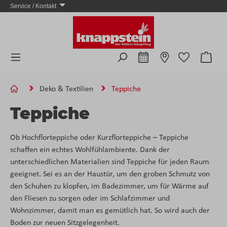
Service / Kontakt
Zum Hauptinhalt springen
Ware
Deko & Textilien
Teppiche
Teppiche
Ob Hochflorteppiche oder Kurzflorteppiche – Teppiche
schaffen ein echtes Wohlfühlambiente. Dank der
unterschiedlichen Materialien sind Teppiche für jeden Raum
geeignet. Sei es an der Haustür, um den groben Schmutz von
den Schuhen zu klopfen, im Badezimmer, um für Wärme auf
den Fliesen zu sorgen oder im Schlafzimmer und
Wohnzimmer, damit man es gemütlich hat. So wird auch der
Boden zur neuen Sitzgelegenheit.