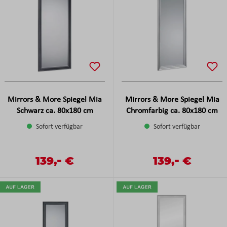
Mirrors & More Spiegel Mia
Mirrors & More Spiegel Mia
Schwarz ca. 80x180 cm
Chromfarbig ca. 80x180 cm
Sofort verfügbar
Sofort verfügbar
-
-
Verkaufspreis:
139,
€
Verkaufspreis:
139,
€
Regulärer Preis:
Regulärer Preis: