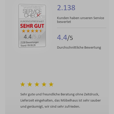
2.138
Kunden haben unseren Service
bewertet
4.4
4.4
/5.0
2138 Bewertungen
Stand: 09.08.26
Durchschnittliche Bewertung
gute und freundliche Beratung ohne Zeitdruck,
Schnelle Warena
rzeit eingehalten, das Möbelhaus ist sehr sauber
Retoureneinga
eräumigt, wir sind sehr zufrieden.