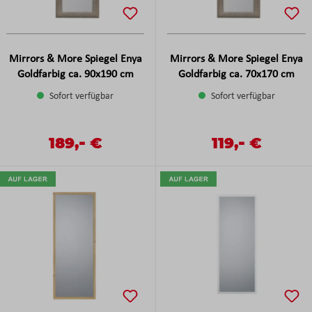
Mirrors & More Spiegel Enya
Mirrors & More Spiegel Enya
Goldfarbig ca. 90x190 cm
Goldfarbig ca. 70x170 cm
Sofort verfügbar
Sofort verfügbar
-
-
Verkaufspreis:
189,
€
Verkaufspreis:
119,
€
Regulärer Preis:
Regulärer Preis: