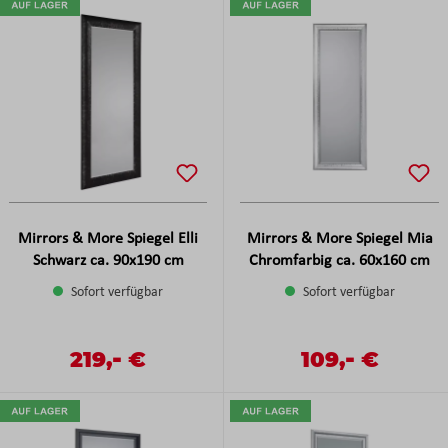
Mirrors & More Spiegel Elli
Mirrors & More Spiegel Mia
Schwarz ca. 90x190 cm
Chromfarbig ca. 60x160 cm
Sofort verfügbar
Sofort verfügbar
-
-
Verkaufspreis:
219,
€
Verkaufspreis:
109,
€
Regulärer Preis:
Regulärer Preis: