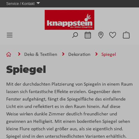
Service / Kontakt
Zum Hauptinhalt springen
Ware
Deko & Textilien
Dekoration
Spiegel
Spiegel
Mit der durchdachten Platzierung von Spiegeln in einem Raum
lassen sich fantastische Effekte erzielen. Gegenüber dem
Fenster aufgehängt, fängt die Spiegelfläche das einfallende
Licht ein und reflektiert es in den Raum hinein. Auf diese
Weise wirken dunkle Zimmer deutlich freundlicher und
gewinnen an Helligkeit. Mit einem bodentiefen Spiegel sehen
kleine Flure optisch viel größer aus, als sie eigentlich sind.
Spiegel sind in den unterschiedlichsten Varianten erhältlich.