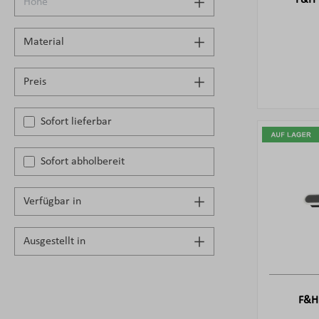
F&H 
Höhe
Material
Preis
Sofort lieferbar
Sofort abholbereit
Verfügbar in
Ausgestellt in
F&H 