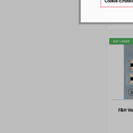
Cookie-Einste
F&H Wan