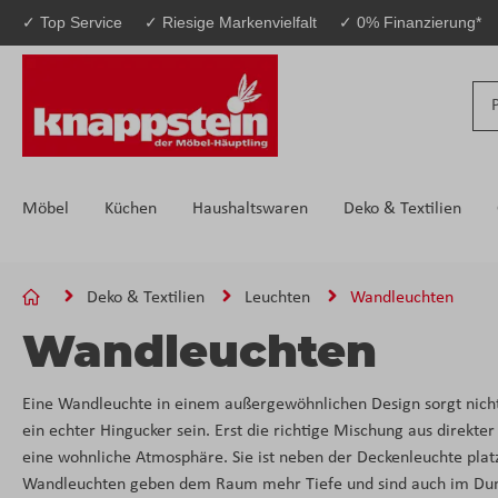
✓ Top Service
✓ Riesige Markenvielfalt
✓ 0% Finanzierung*
 Hauptinhalt springen
Zur Suche springen
Zur Hauptnavigation springen
Möbel
Küchen
Haushaltswaren
Deko & Textilien
Deko & Textilien
Leuchten
Wandleuchten
Wandleuchten
Eine Wandleuchte in einem außergewöhnlichen Design sorgt nicht
ein echter Hingucker sein. Erst die richtige Mischung aus direkt
eine wohnliche Atmosphäre. Sie ist neben der Deckenleuchte plat
Wandleuchten geben dem Raum mehr Tiefe und sind auch im Dunke