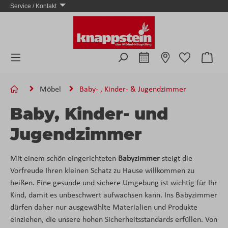
Service / Kontakt
Zum Hauptinhalt springen
Ware
Möbel
Baby- , Kinder- & Jugendzimmer
Baby, Kinder- und
Jugendzimmer
Mit einem schön eingerichteten
Babyzimmer
steigt die
Vorfreude Ihren kleinen Schatz zu Hause willkommen zu
heißen. Eine gesunde und sichere Umgebung ist wichtig für Ihr
Kind, damit es unbeschwert aufwachsen kann. Ins Babyzimmer
dürfen daher nur ausgewählte Materialien und Produkte
einziehen, die unsere hohen Sicherheitsstandards erfüllen. Von