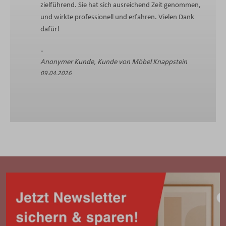
Die kompetente und freundliche Beratung I
Mitarbeiterin
Sabine F., Kunde von Möbel Knappstein
13.04.2026