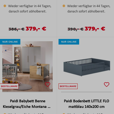
cm
Wieder verfügbar in 44 Tagen,
Wieder verfügbar in 44 Tagen,
danach sofort abholbereit.
danach sofort abholbereit.
-
-
Verkaufspreis:
379,
€
Verkaufspreis
379,
€
Verkaufspreis:
Regulärer Preis:
-
Verkaufspreis:
Regulärer Preis:
-
386,
€
390,
€
Paidi Babybett Benne
Paidi Bodenbett LITTLE FLO
Kieselgrau/Eiche Montana NB
mattblau 140x200 cm
ca.140x70 cm