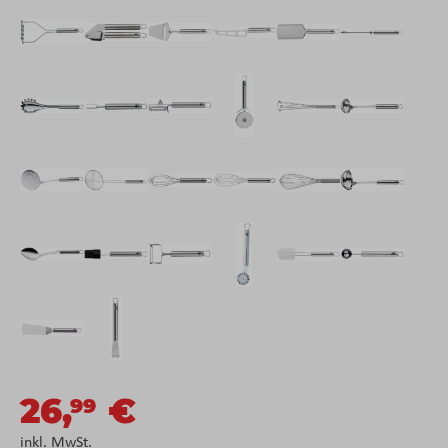
26,
€
99
inkl. MwSt.