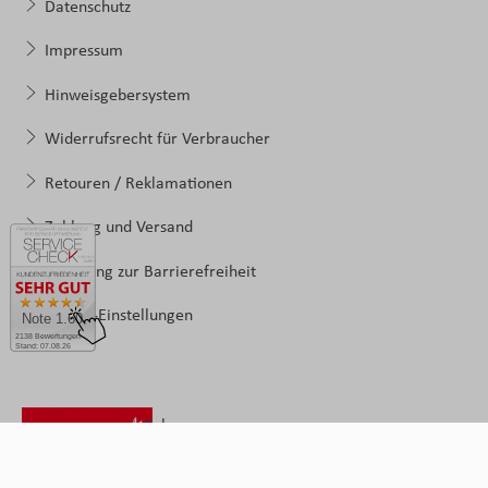
Datenschutz
Impressum
Hinweisgebersystem
Widerrufsrecht für Verbraucher
Retouren / Reklamationen
Zahlung und Versand
Erklärung zur Barrierefreiheit
Cookie-Einstellungen
Note 1.60
2138 Bewertungen
Stand: 07.08.26
Folgen
Sie
uns: