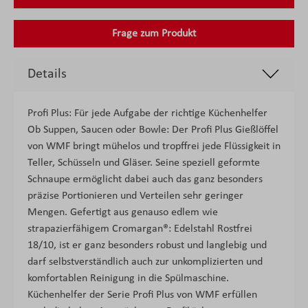
Frage zum Produkt
Details
Profi Plus: Für jede Aufgabe der richtige Küchenhelfer
Ob Suppen, Saucen oder Bowle: Der Profi Plus Gießlöffel
von WMF bringt mühelos und tropffrei jede Flüssigkeit in
Teller, Schüsseln und Gläser. Seine speziell geformte
Schnaupe ermöglicht dabei auch das ganz besonders
präzise Portionieren und Verteilen sehr geringer
Mengen. Gefertigt aus genauso edlem wie
strapazierfähigem Cromargan®: Edelstahl Rostfrei
18/10, ist er ganz besonders robust und langlebig und
darf selbstverständlich auch zur unkomplizierten und
komfortablen Reinigung in die Spülmaschine.
Küchenhelfer der Serie Profi Plus von WMF erfüllen