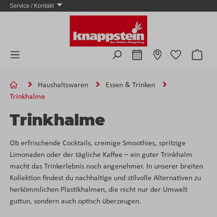
Service / Kontakt
Zum Hauptinhalt springen
Ware
Haushaltswaren
Essen & Trinken
Trinkhalme
Trinkhalme
Ob erfrischende Cocktails, cremige Smoothies, spritzige
Limonaden oder der tägliche Kaffee – ein guter Trinkhalm
macht das Trinkerlebnis noch angenehmer. In unserer breiten
Kollektion findest du nachhaltige und stilvolle Alternativen zu
herkömmlichen Plastikhalmen, die nicht nur der Umwelt
guttun, sondern auch optisch überzeugen.