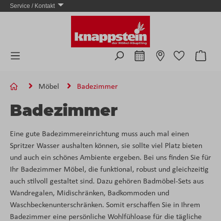
Service / Kontakt
Zum Hauptinhalt springen
Ware
Möbel
Badezimmer
Badezimmer
Eine gute Badezimmereinrichtung muss auch mal einen
Spritzer Wasser aushalten können, sie sollte viel Platz bieten
und auch ein schönes Ambiente ergeben. Bei uns finden Sie für
Ihr Badezimmer Möbel, die funktional, robust und gleichzeitig
auch stilvoll gestaltet sind. Dazu gehören Badmöbel-Sets aus
Wandregalen, Midischränken, Badkommoden und
Waschbeckenunterschränken. Somit erschaffen Sie in Ihrem
Badezimmer eine persönliche Wohlfühloase für die tägliche