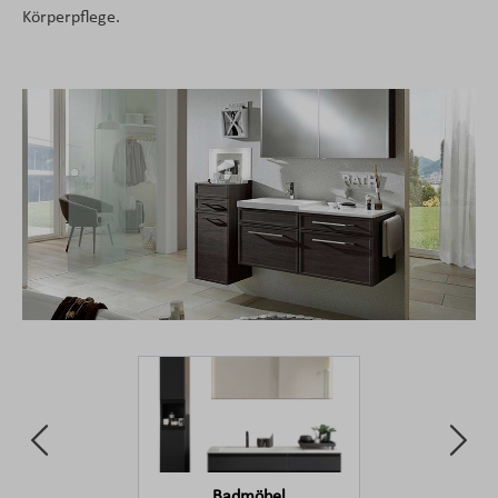
Körperpflege.
Badmöbel