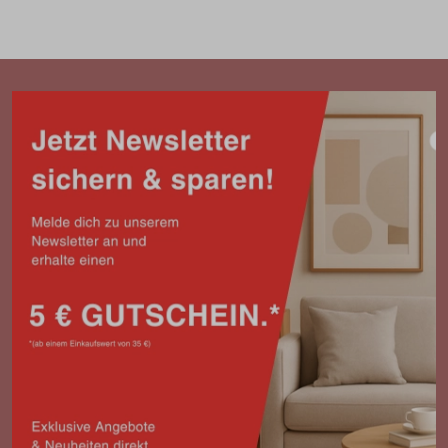
auf überzeugende Weise.