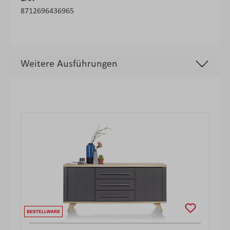
8712696436965
Weitere Ausführungen
Produktgalerie überspringen