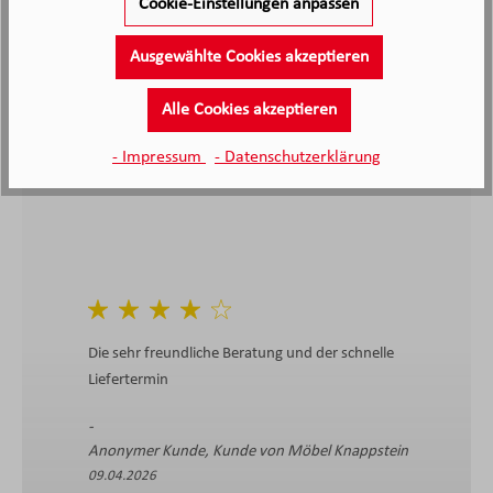
Cookie-Einstellungen anpassen
Kunden haben unseren Service
bewertet
Ausgewählte Cookies akzeptieren
4.4
4.4
/5.0
Alle Cookies akzeptieren
2138 Bewertungen
Stand: 06.08.26
Durchschnittliche Bewertung
- Impressum
- Datenschutzerklärung
Die sehr freundliche Beratung und der schnelle
Liefertermin
Anonymer Kunde, Kunde von Möbel Knappstein
09.04.2026