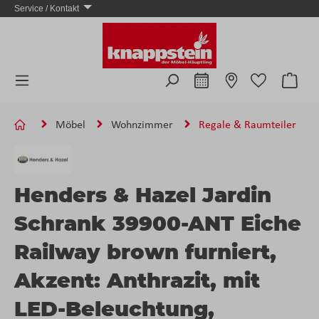
Service / Kontakt
Zum Hauptinhalt springen
Ware
Möbel
Wohnzimmer
Regale & Raumteiler
Henders & Hazel Jardin
Schrank 39900-ANT Eiche
Railway brown furniert,
Akzent: Anthrazit, mit
LED-Beleuchtung,