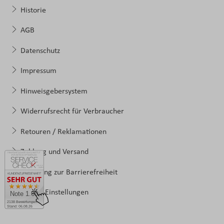
Historie
AGB
Datenschutz
Impressum
Hinweisgebersystem
Widerrufsrecht für Verbraucher
Retouren / Reklamationen
Zahlung und Versand
Erklärung zur Barrierefreiheit
Cookie-Einstellungen
Note 1.60
2138 Bewertungen
Stand: 06.08.26