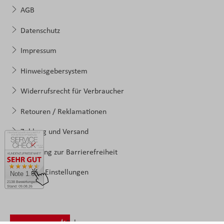
AGB
Datenschutz
Impressum
Hinweisgebersystem
Widerrufsrecht für Verbraucher
Retouren / Reklamationen
Zahlung und Versand
Erklärung zur Barrierefreiheit
Cookie-Einstellungen
Note 1.60
2138 Bewertungen
Stand: 09.08.26
Folgen