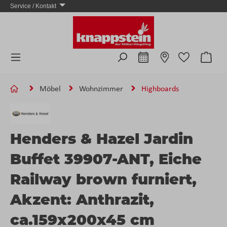
Service / Kontakt
Zum Hauptinhalt springen
Ware
Möbel
Wohnzimmer
Highboards
Henders & Hazel Jardin
Buffet 39907-ANT, Eiche
Railway brown furniert,
Akzent: Anthrazit,
ca.159x200x45 cm