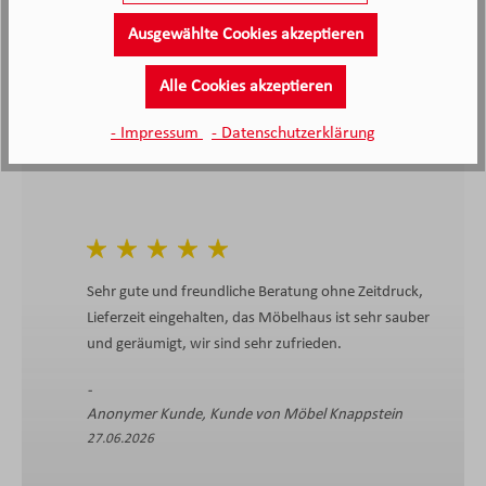
Ausgewählte Cookies akzeptieren
4.4
4.4
/5.0
2138 Bewertungen
Stand: 09.08.26
Alle Cookies akzeptieren
Durchschnittliche Bewertung
- Impressum
- Datenschutzerklärung
Sehr gute und freundliche Beratung ohne Zeitdruck,
Lieferzeit eingehalten, das Möbelhaus ist sehr sauber
und geräumigt, wir sind sehr zufrieden.
Anonymer Kunde, Kunde von Möbel Knappstein
27.06.2026