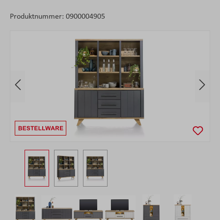
Produktnummer:
0900004905
Bildergalerie überspringen