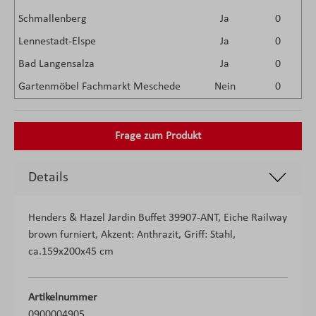
Schmallenberg
Ja
0
Lennestadt-Elspe
Ja
0
Bad Langensalza
Ja
0
Gartenmöbel Fachmarkt Meschede
Nein
0
Frage zum Produkt
Details
Henders & Hazel Jardin Buffet 39907-ANT, Eiche Railway
brown furniert, Akzent: Anthrazit, Griff: Stahl,
ca.159x200x45 cm
Artikelnummer
0900004905