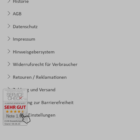
Historie
AGB
Datenschutz
Impressum
Hinweisgebersystem
Widerrufsrecht für Verbraucher
Retouren / Reklamationen
Zahlung und Versand
Erklärung zur Barrierefreiheit
Cookie-Einstellungen
Note 1.60
2138 Bewertungen
Stand: 08.08.26