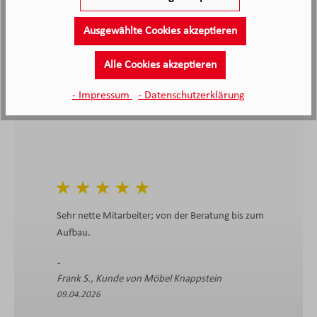
bewertet
Ausgewählte Cookies akzeptieren
4.4
4.4
/5.0
2138 Bewertungen
Alle Cookies akzeptieren
Stand: 08.08.26
Durchschnittliche Bewertung
- Impressum
- Datenschutzerklärung
Sehr nette Mitarbeiter; von der Beratung bis zum
Aufbau.
Frank S., Kunde von Möbel Knappstein
09.04.2026