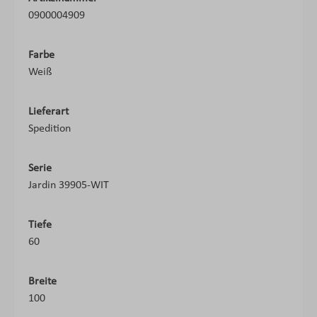
0900004909
Farbe
Weiß
Lieferart
Spedition
Serie
Jardin 39905-WIT
Tiefe
60
Breite
100