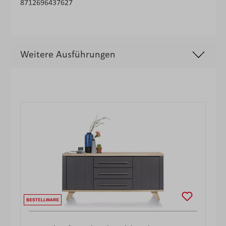
8712696437627
Weitere Ausführungen
Produktgalerie überspringen