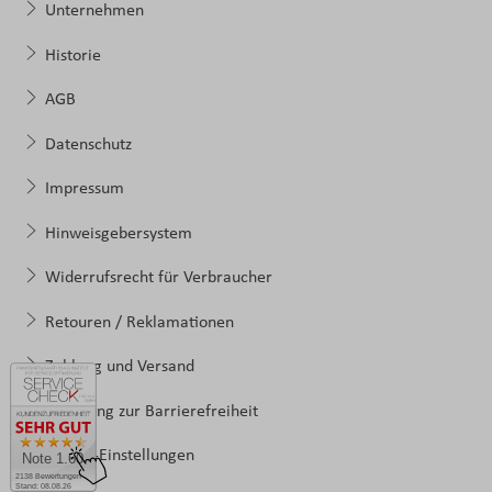
Unternehmen
Historie
AGB
Datenschutz
Impressum
Hinweisgebersystem
Widerrufsrecht für Verbraucher
Retouren / Reklamationen
Zahlung und Versand
Erklärung zur Barrierefreiheit
Cookie-Einstellungen
Note 1.60
2138 Bewertungen
Stand: 08.08.26