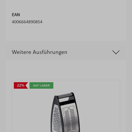
EAN
4006664890854
Weitere Ausführungen
Produktgalerie überspringen
22%