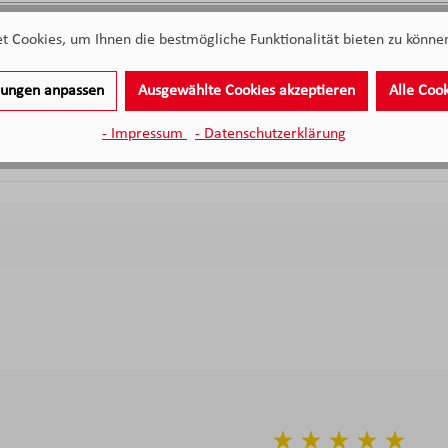
GEFU Vierkantrei
 Cookies, um Ihnen die bestmögliche Funktionalität bieten zu können
Sofort
llungen anpassen
Ausgewählte Cookies akzeptieren
Alle Coo
- Impressum
- Datenschutzerklärung
V
Verkaufspr
Regulärer 
44,
€
95