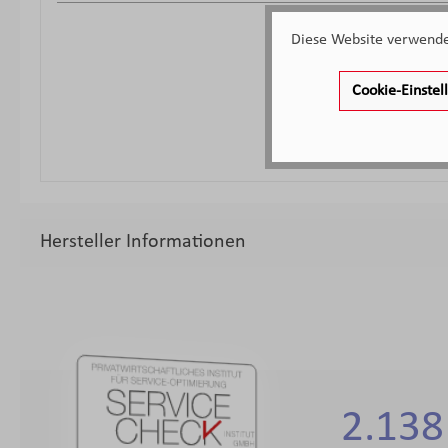
Diese Website verwendet
Cookie-Einste
Hersteller Informationen
2.138