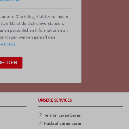
 unsere Marketing-Plattform. Indem
t, erklärst du dich einverstanden,
benen persönlichen Informationen an
übertragen werden gemäß den
on Brevo.
MELDEN
UNSERE SERVICES
Termin vereinbaren
Rückruf vereinbaren