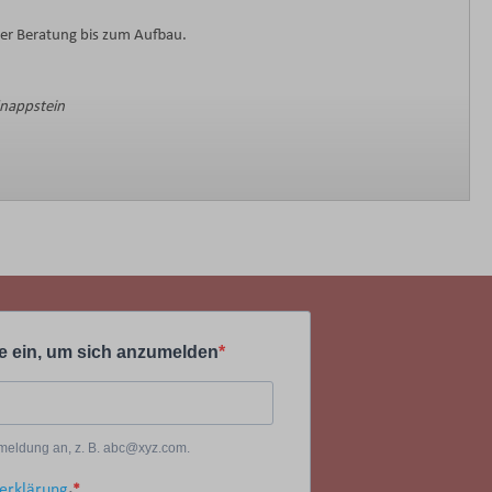
der Beratung bis zum Aufbau.
Knappstein
e ein, um sich anzumelden
Anmeldung an, z. B. abc@xyz.com.
erklärung
.