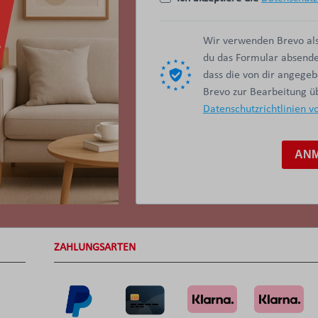
Wir verwenden Brevo als
du das Formular absendes
dass die von dir angege
Brevo zur Bearbeitung 
Datenschutzrichtlinien v
AN
ZAHLUNGSARTEN