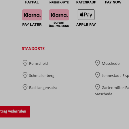
STANDORTE
Remscheid
Meschede
Schmallenberg
Lennestadt-Els
Bad Langensalza
Gartenmöbel F
Meschede
trag widerrufen