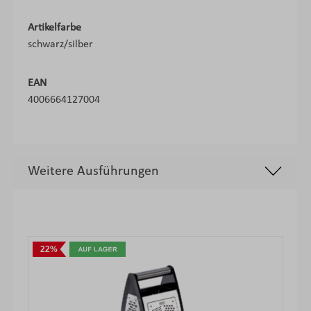
Artikelfarbe
schwarz/silber
EAN
4006664127004
Weitere Ausführungen
Produktgalerie überspringen
22%