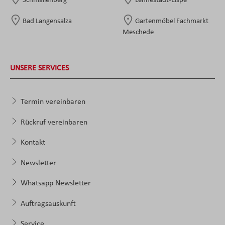
Schmallenberg
Lennestadt-Elspe
Bad Langensalza
Gartenmöbel Fachmarkt
Meschede
UNSERE SERVICES
Termin vereinbaren
Rückruf vereinbaren
Kontakt
Newsletter
Whatsapp Newsletter
Auftragsauskunft
Service