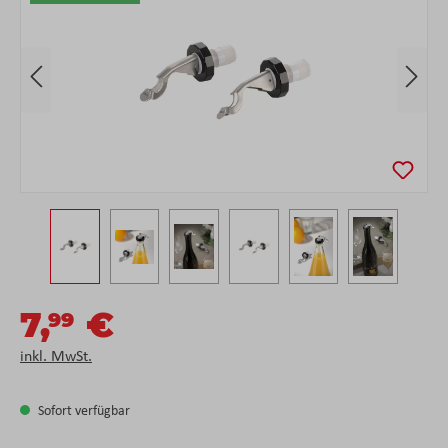
7,
€
99
inkl. MwSt.
Sofort verfügbar