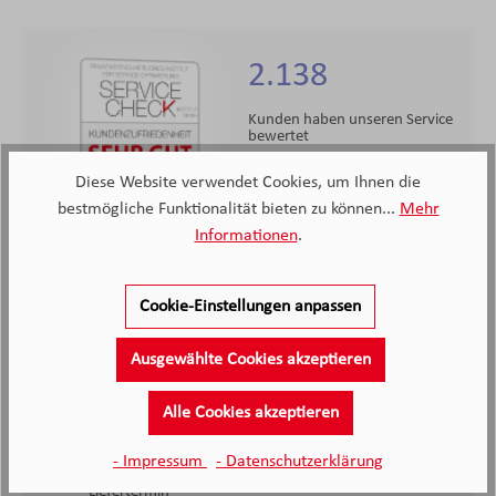
2.138
Kunden haben unseren Service
bewertet
Diese Website verwendet Cookies, um Ihnen die
4.4
4.4
/5.0
bestmögliche Funktionalität bieten zu können...
Mehr
2138 Bewertungen
Informationen
.
Stand: 06.08.26
Durchschnittliche Bewertung
Cookie-Einstellungen anpassen
Ausgewählte Cookies akzeptieren
Alle Cookies akzeptieren
- Impressum
- Datenschutzerklärung
Völlige Übereinstimmu
Qualität in jeder Hins