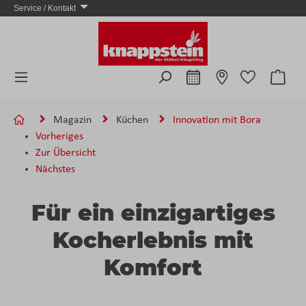
Service / Kontakt
Zum Hauptinhalt springen
Ware
Magazin
Küchen
Innovation mit Bora
Vorheriges
Zur Übersicht
Nächstes
Für ein einzigartiges
Kocherlebnis mit
Komfort