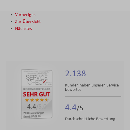
Vorheriges
Zur Übersicht
Nächstes
2.138
Kunden haben unseren Service
bewertet
4.4
4.4
/5.0
2138 Bewertungen
Stand: 07.08.26
Durchschnittliche Bewertung