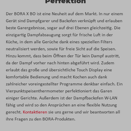
Perfektion
Der BORA X BO ist eine Neuheit auf dem Markt. In nur einem
Gerät sind Dampfgarer und Backofen verknüpft und erlauben
beste Garergebnisse, sogar auf drei Ebenen gleichzeitig. Die
einzigartig Dampfabsaugung sorgt für frische Luft in der
Küche, in dem alle Gerüche dank eines speziellen Filters
neutralisiert werden, sowie für freie Sicht auf die Speisen.
Hinzu kommt, dass beim Öffnen der Tür kein Dampf austritt,
da der Dampf vorher nach hinten abgeführt wird. Zudem
erlaubt das große und übersichtliche Touch Display eine
komfortable Bedienung und macht Kochen auch dank
zahlreicher voreingestellter Programme denkbar einfach. Ein
Vier­punkt­speisenther­mometer perfektioniert das Garen
einiger Gerichte. Außerdem ist der Dampfbackofen W-LAN
fähig und wird so den Ansprüchen an eine flexible Nutzung
gerecht.
Kontaktieren
sie uns gerne und wir beantworten all
ihre Fragen zu den BORA-Produkten.