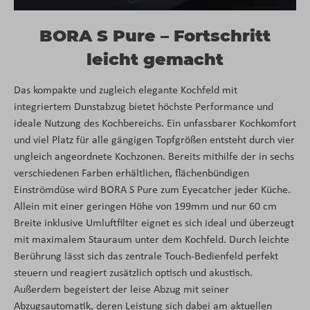
BORA S Pure – Fortschritt
leicht gemacht
Das kompakte und zugleich elegante Kochfeld mit
integriertem Dunstabzug bietet höchste Performance und
ideale Nutzung des Kochbereichs. Ein unfassbarer Kochkomfort
und viel Platz für alle gängigen Topfgrößen entsteht durch vier
ungleich angeordnete Kochzonen. Bereits mithilfe der in sechs
verschiedenen Farben erhältlichen, flächenbündigen
Einströmdüse wird BORA S Pure zum Eyecatcher jeder Küche.
Allein mit einer geringen Höhe von 199mm und nur 60 cm
Breite inklusive Umluftfilter eignet es sich ideal und überzeugt
mit maximalem Stauraum unter dem Kochfeld. Durch leichte
Berührung lässt sich das zentrale Touch-Bedienfeld perfekt
steuern und reagiert zusätzlich optisch und akustisch.
Außerdem begeistert der leise Abzug mit seiner
Abzugsautomatik, deren Leistung sich dabei am aktuellen