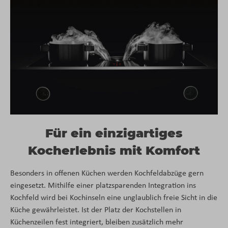
Für ein einzigartiges
Kocherlebnis mit Komfort
Besonders in offenen Küchen werden Kochfeldabzüge gern
eingesetzt. Mithilfe einer platzsparenden Integration ins
Kochfeld wird bei Kochinseln eine unglaublich freie Sicht in die
Küche gewährleistet. Ist der Platz der Kochstellen in
Küchenzeilen fest integriert, bleiben zusätzlich mehr