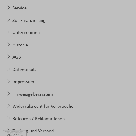
Service
Zur Finanzierung
Unternehmen
Historie
AGB
Datenschutz
Impressum
Hinweisgebersystem
Widerrufsrecht für Verbraucher
Retouren / Reklamationen
Zahlung und Versand