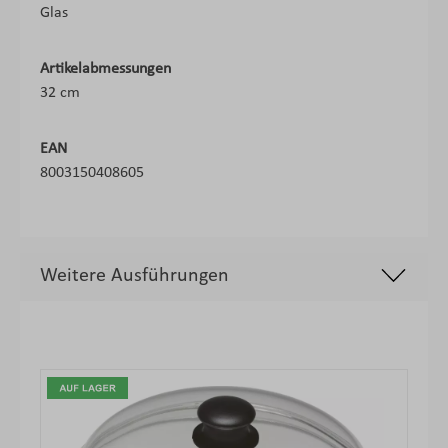
Glas
Artikelabmessungen
32 cm
EAN
8003150408605
Weitere Ausführungen
Produktgalerie überspringen