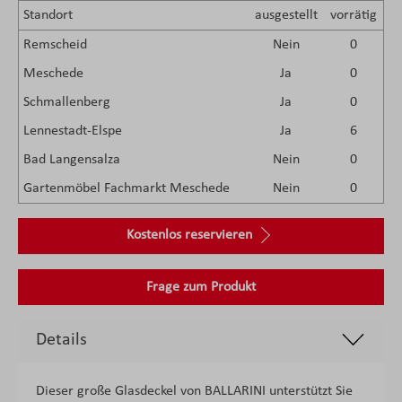
Standort
ausgestellt
vorrätig
Remscheid
Nein
0
Meschede
Ja
0
Schmallenberg
Ja
0
Lennestadt-Elspe
Ja
6
Bad Langensalza
Nein
0
Gartenmöbel Fachmarkt Meschede
Nein
0
Kostenlos reservieren
Frage zum Produkt
Details
Dieser große Glasdeckel von BALLARINI unterstützt Sie