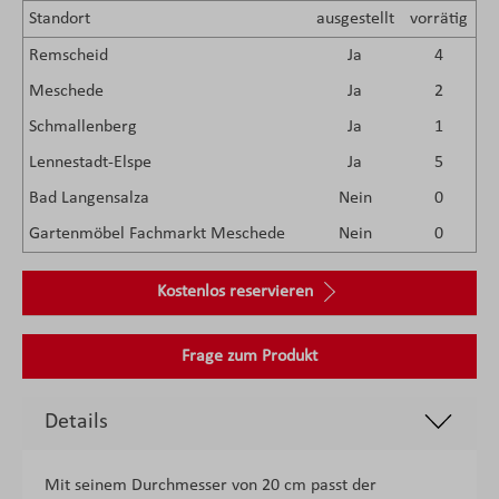
Standort
ausgestellt
vorrätig
Remscheid
Ja
4
Meschede
Ja
2
Schmallenberg
Ja
1
Lennestadt-Elspe
Ja
5
Bad Langensalza
Nein
0
Gartenmöbel Fachmarkt Meschede
Nein
0
Kostenlos reservieren
Frage zum Produkt
Details
Mit seinem Durchmesser von 20 cm passt der