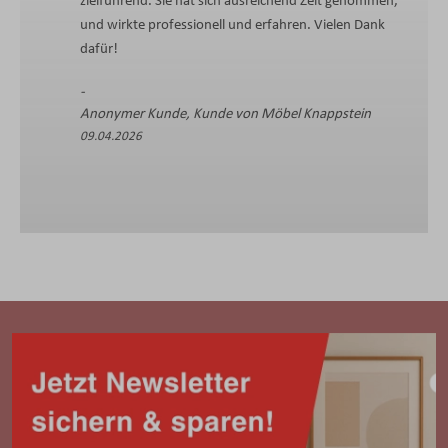
zielführend. Sie hat sich ausreichend Zeit genommen,
und wirkte professionell und erfahren. Vielen Dank
dafür!
Anonymer Kunde, Kunde von Möbel Knappstein
09.04.2026