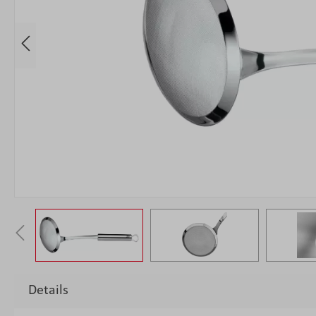
Details