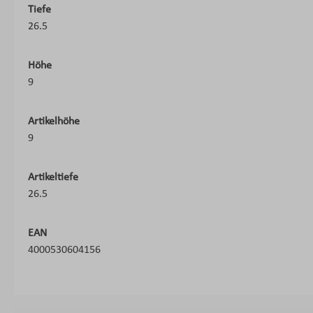
Tiefe
26.5
Höhe
9
Artikelhöhe
9
Artikeltiefe
26.5
EAN
4000530604156