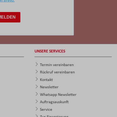
on Brevo.
MELDEN
UNSERE SERVICES
Termin vereinbaren
Rückruf vereinbaren
Kontakt
Newsletter
Whatsapp Newsletter
Auftragsauskunft
Service
Zur Finanzierung