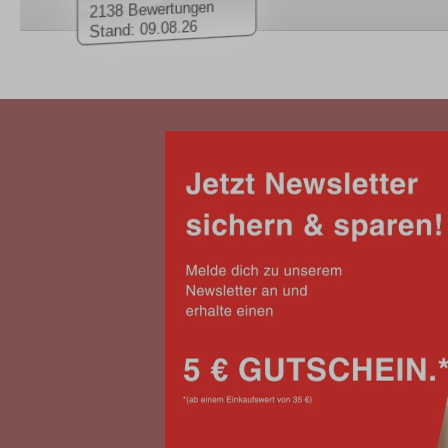
2138 Bewertungen
Stand: 09.08.26