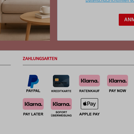
Datenschutzrichtlinien v
AN
ZAHLUNGSARTEN