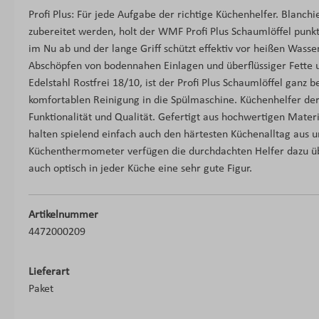
Profi Plus: Für jede Aufgabe der richtige Küchenhelfer. Blanchie
zubereitet werden, holt der WMF Profi Plus Schaumlöffel punk
im Nu ab und der lange Griff schützt effektiv vor heißen Wass
Abschöpfen von bodennahen Einlagen und überflüssiger Fette 
Edelstahl Rostfrei 18/10, ist der Profi Plus Schaumlöffel ganz
komfortablen Reinigung in die Spülmaschine. Küchenhelfer der
Funktionalität und Qualität. Gefertigt aus hochwertigen Materi
halten spielend einfach auch den härtesten Küchenalltag aus 
Küchenthermometer verfügen die durchdachten Helfer dazu ü
auch optisch in jeder Küche eine sehr gute Figur.
Artikelnummer
4472000209
Lieferart
Paket