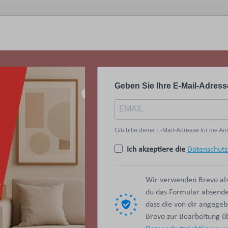
Geben Sie Ihre E-Mail-Adress
Gib bitte deine E-Mail-Adresse für die 
Ich akzeptiere die
Datenschutz
Wir verwenden Brevo als
du das Formular absendes
dass die von dir angege
Brevo zur Bearbeitung 