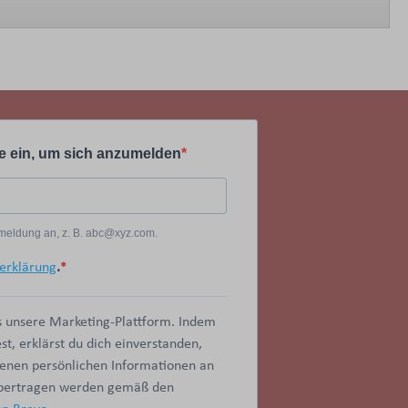
e ein, um sich anzumelden
Anmeldung an, z. B. abc@xyz.com.
erklärung
.
 unsere Marketing-Plattform. Indem
t, erklärst du dich einverstanden,
benen persönlichen Informationen an
übertragen werden gemäß den