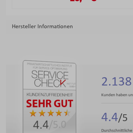
Hersteller Informationen
2.138
Kunden haben uns
4.4
4.4
/5.0
Durchschnittlich