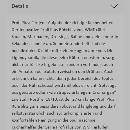
Details
Profi Plus: Für jede Aufgabe der richtige Küchenhelfer.
Der innovative Profi Plus Rührblitz von WMF rührt
Saucen, Marinaden, Dressings, Sahne und vieles mehr in
Sekundenschnelle an. Seine Besonderheit sind die
hochflexiblen Drähte mit kleinen Kugeln am Ende. Die
Eigendynamik, die diese beim Rühren entwickeln, sorgt
nicht nur für fixe Ergebnisse, sondern verhindert auch
ein Anhaften der Zutaten zwischen den Drähten. Auch
anbrennen kann nichts, denn jeder Bereich des Topfes
oder der Rührschüssel wird mühelos erreicht. Gefertigt
aus genauso edlem wie strapazierfähigem Cromargan®:
Edelstahl Rostfrei 18/10, ist der 27 cm lange Profi Plus
Rührblitz ganz besonders robust und langlebig und darf
selbstverständlich auch zur unkomplizierten und
komfortablen Reinigung in die Spülmaschine.
Küchenhelfer der Serie Profi Plus von WMF erfüllen