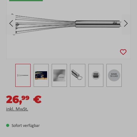
26,
€
99
inkl. MwSt.
Sofort verfügbar