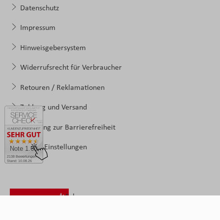
Datenschutz
Impressum
Hinweisgebersystem
Widerrufsrecht für Verbraucher
Retouren / Reklamationen
Zahlung und Versand
Erklärung zur Barrierefreiheit
Cookie-Einstellungen
Note 1.60
2138 Bewertungen
Stand: 10.08.26
Folgen
Sie