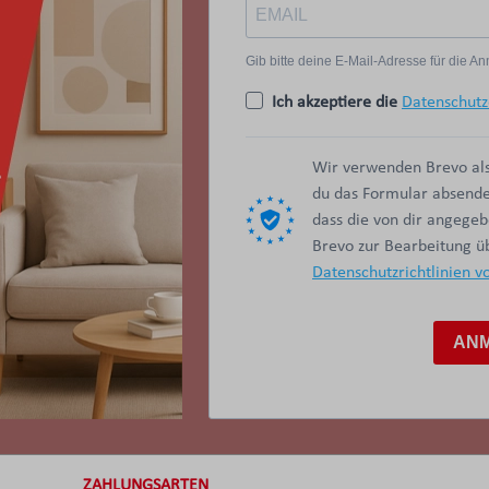
Gib bitte deine E-Mail-Adresse für die 
Ich akzeptiere die
Datenschutz
Wir verwenden Brevo als
du das Formular absendes
dass die von dir angege
Brevo zur Bearbeitung 
Datenschutzrichtlinien v
AN
ZAHLUNGSARTEN