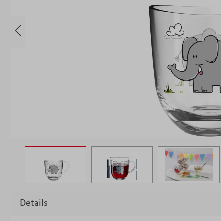
Details