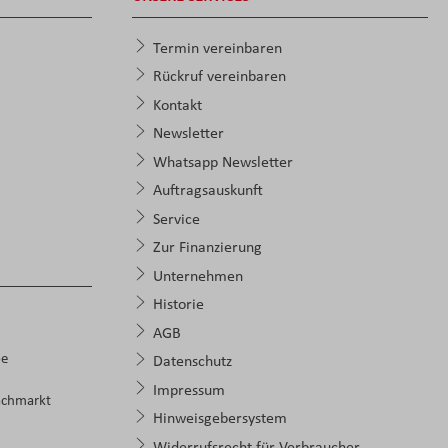
Termin vereinbaren
Rückruf vereinbaren
Kontakt
Newsletter
Whatsapp Newsletter
Auftragsauskunft
Service
Zur Finanzierung
Unternehmen
Historie
AGB
pe
Datenschutz
Impressum
achmarkt
Hinweisgebersystem
Widerrufsrecht für Verbraucher