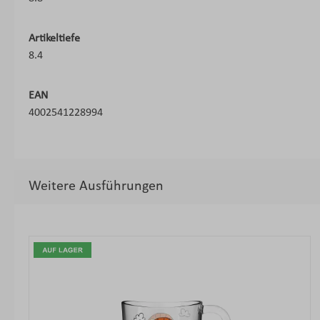
Artikeltiefe
8.4
EAN
4002541228994
Weitere Ausführungen
Produktgalerie überspringen