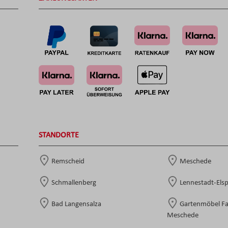
STANDORTE
Remscheid
Meschede
Schmallenberg
Lennestadt-Els
Bad Langensalza
Gartenmöbel F
Meschede