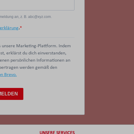
Anmeldung an, z. B. abc@xyz.com.
erklärung
.
 unsere Marketing-Plattform. Indem
t, erklärst du dich einverstanden,
benen persönlichen Informationen an
übertragen werden gemäß den
on Brevo.
MELDEN
UNSERE SERVICES