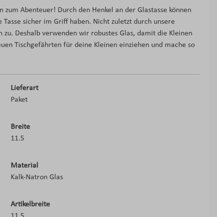
en zum Abenteuer! Durch den Henkel an der Glastasse können
ie Tasse sicher im Griff haben. Nicht zuletzt durch unsere
h zu. Deshalb verwenden wir robustes Glas, damit die Kleinen
neuen Tischgefährten für deine Kleinen einziehen und mache so
Lieferart
Paket
Breite
11.5
Material
Kalk-Natron Glas
Artikelbreite
11.5