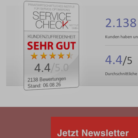
2.138
Kunden haben uns
4.4
4.4
/5.0
Durchschnittlich
2138 Bewertungen
Stand: 06.08.26