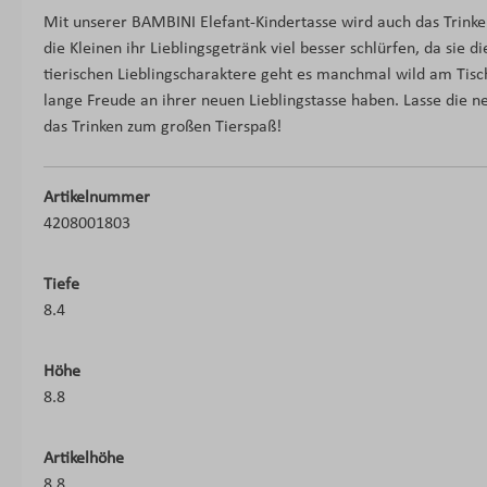
Mit unserer BAMBINI Elefant-Kindertasse wird auch das Trink
die Kleinen ihr Lieblingsgetränk viel besser schlürfen, da sie d
tierischen Lieblingscharaktere geht es manchmal wild am Tisc
lange Freude an ihrer neuen Lieblingstasse haben. Lasse die 
das Trinken zum großen Tierspaß!
Artikelnummer
4208001803
Tiefe
8.4
Höhe
8.8
Artikelhöhe
8.8