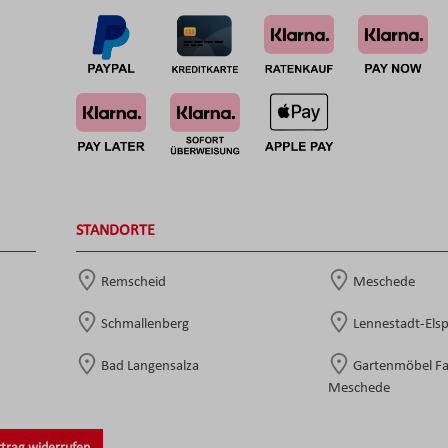
STANDORTE
Remscheid
Meschede
Schmallenberg
Lennestadt-Els
Bad Langensalza
Gartenmöbel F
Meschede