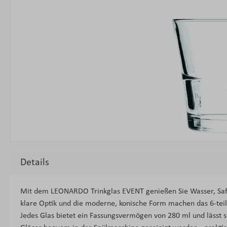
Details
Mit dem LEONARDO Trinkglas EVENT genießen Sie Wasser, Saft o
klare Optik und die moderne, konische Form machen das 6-teili
Jedes Glas bietet ein Fassungsvermögen von 280 ml und lässt 