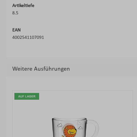
Artikeltiefe
8.5
EAN
4002541107091
Weitere Ausführungen
Produktgalerie überspringen