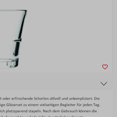
der erfrischende Schorlen stilvoll und unkompliziert. Die
ge Gläserset zu einem vielseitigen Begleiter für jeden Tag.
sich platzsparend stapeln. Nach dem Gebrauch können die