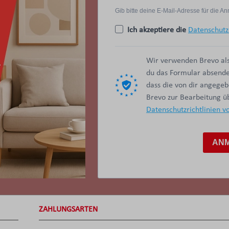
Gib bitte deine E-Mail-Adresse für die 
Ich akzeptiere die
Datenschutz
Wir verwenden Brevo als
du das Formular absendes
dass die von dir angege
Brevo zur Bearbeitung 
Datenschutzrichtlinien v
AN
ZAHLUNGSARTEN