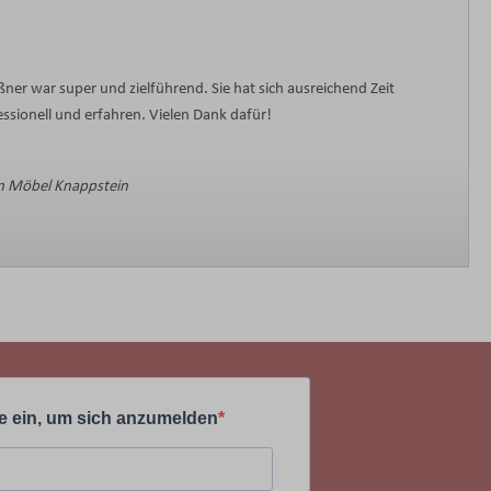
ner war super und zielführend. Sie hat sich ausreichend Zeit
sionell und erfahren. Vielen Dank dafür!
 Möbel Knappstein
e ein, um sich anzumelden