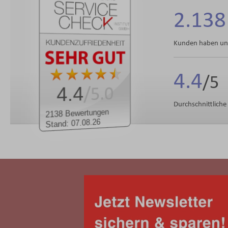
2.138
Kunden haben uns
4.4
4.4
/5.0
Durchschnittlich
2138 Bewertungen
Stand: 07.08.26