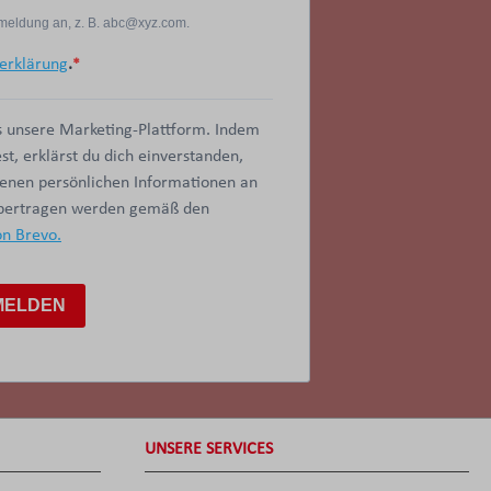
Anmeldung an, z. B. abc@xyz.com.
erklärung
.
 unsere Marketing-Plattform. Indem
t, erklärst du dich einverstanden,
benen persönlichen Informationen an
übertragen werden gemäß den
on Brevo.
MELDEN
UNSERE SERVICES