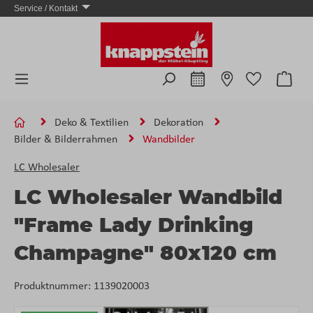
Service / Kontakt
Zum Hauptinhalt springen
Ware
Deko & Textilien
Dekoration
Bilder & Bilderrahmen
Wandbilder
LC Wholesaler
LC Wholesaler Wandbild
"Frame Lady Drinking
Champagne" 80x120 cm
Produktnummer:
1139020003