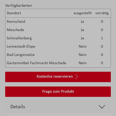
Verfügbarkeiten
Standort
ausgestellt
vorrätig
Remscheid
Ja
0
Meschede
Ja
0
Schmallenberg
Ja
1
Lennestadt-Elspe
Nein
0
Bad Langensalza
Nein
0
Gartenmöbel Fachmarkt Meschede
Nein
0
Kostenlos reservieren
Frage zum Produkt
Details