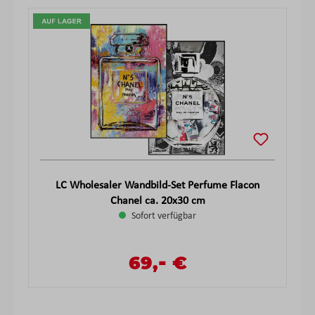
LC Wholesaler Wandbild-Set Perfume Flacon
Chanel ca. 20x30 cm
Sofort verfügbar
-
Verkaufspreis:
69,
€
Regulärer Preis: