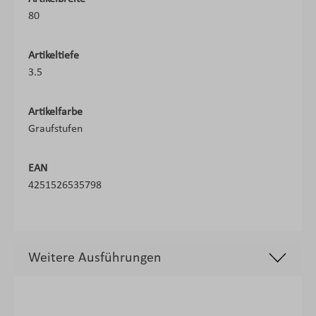
80
Artikeltiefe
3.5
Artikelfarbe
Graufstufen
EAN
4251526535798
Weitere Ausführungen
Produktgalerie überspringen