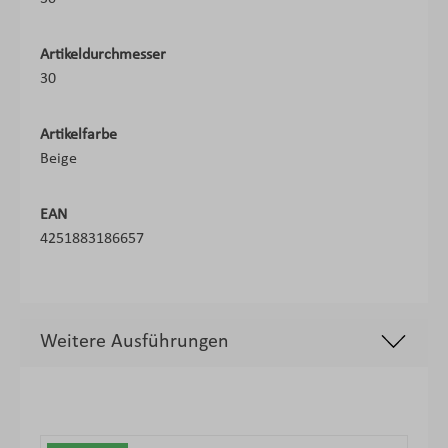
Artikeldurchmesser
30
Artikelfarbe
Beige
EAN
4251883186657
Weitere Ausführungen
Produktgalerie überspringen