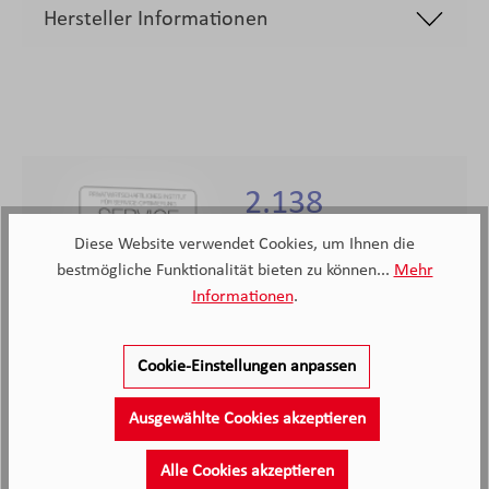
Hersteller Informationen
2.138
Diese Website verwendet Cookies, um Ihnen die
Kunden haben unseren Service
bewertet
bestmögliche Funktionalität bieten zu können...
Mehr
Informationen
.
4.4
4.4
/5.0
2138 Bewertungen
Stand: 09.08.26
Cookie-Einstellungen anpassen
Durchschnittliche Bewertung
Ausgewählte Cookies akzeptieren
Alle Cookies akzeptieren