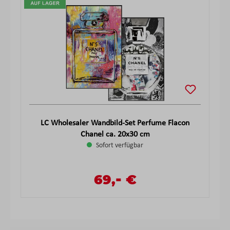
LC Wholesaler Wandbild-Set Perfume Flacon
Chanel ca. 20x30 cm
Sofort verfügbar
-
Verkaufspreis:
69,
€
Regulärer Preis: