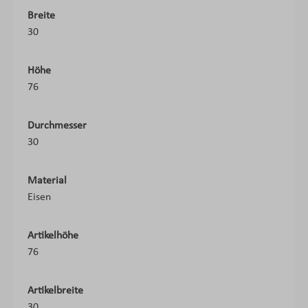
Breite
30
Höhe
76
Durchmesser
30
Material
Eisen
Artikelhöhe
76
Artikelbreite
30