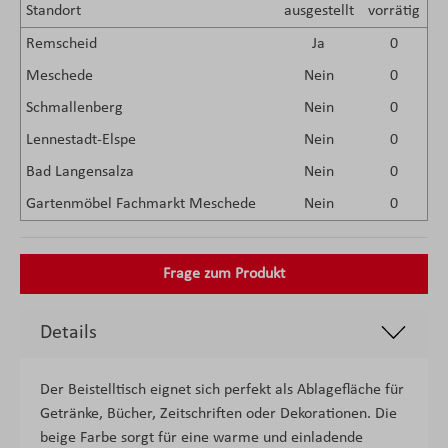
Standort
ausgestellt
vorrätig
Remscheid
Ja
0
Meschede
Nein
0
Schmallenberg
Nein
0
Lennestadt-Elspe
Nein
0
Bad Langensalza
Nein
0
Gartenmöbel Fachmarkt Meschede
Nein
0
Frage zum Produkt
Details
Der Beistelltisch eignet sich perfekt als Ablagefläche für
Getränke, Bücher, Zeitschriften oder Dekorationen. Die
beige Farbe sorgt für eine warme und einladende