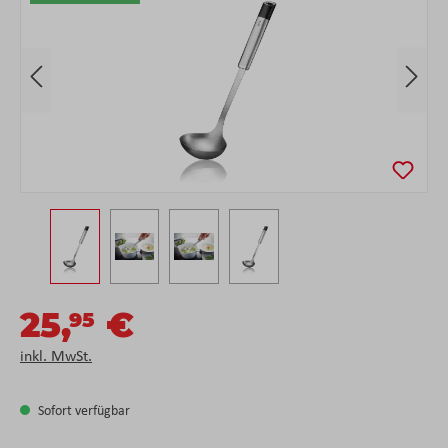
25,
€
95
inkl. MwSt.
Sofort verfügbar