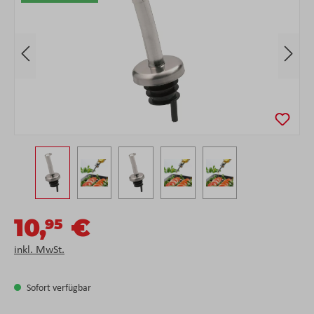
10,
€
95
inkl. MwSt.
Sofort verfügbar