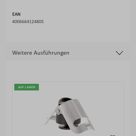
EAN
4006664124805
Weitere Ausführungen
Produktgalerie überspringen