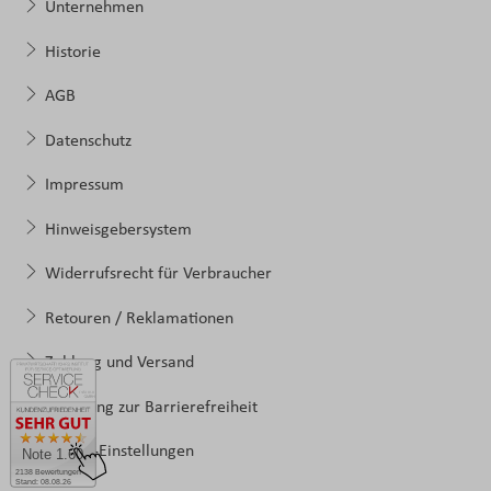
Unternehmen
Historie
AGB
Datenschutz
Impressum
Hinweisgebersystem
Widerrufsrecht für Verbraucher
Retouren / Reklamationen
Zahlung und Versand
Erklärung zur Barrierefreiheit
Cookie-Einstellungen
Note 1.60
2138 Bewertungen
Stand: 08.08.26