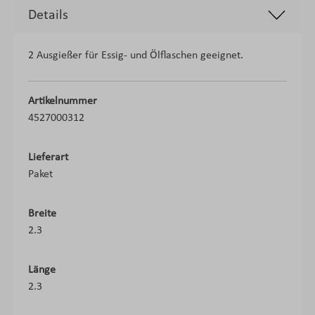
Details
2 Ausgießer für Essig- und Ölflaschen geeignet.
Artikelnummer
4527000312
Lieferart
Paket
Breite
2.3
Länge
2.3