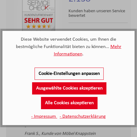
Kunden haben unseren Service
bewertet
4.4
4.4
/5.0
Diese Website verwendet Cookies, um Ihnen die
2138 Bewertungen
Stand: 08.08.26
Durchschnittliche Bewertung
bestmögliche Funktionalität bieten zu können...
Mehr
Informationen
.
Cookie-Einstellungen anpassen
Ausgewählte Cookies akzeptieren
Alle Cookies akzeptieren
Sehr nette Mitarbeiter; von der Beratung bis zum
Aufbau.
- Impressum
- Datenschutzerklärung
Frank S., Kunde von Möbel Knappstein