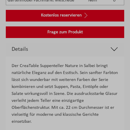
Gartenmöbel Fachmarkt Meschede
Nein
0
Kostenlos reservieren
Frage zum Produkt
Details
Der CreaTable Suppenteller Nature in Salbei bringt
natürliche Eleganz auf den Esstisch. Sein sanfter Farbton
lässt sich wunderbar mit weiteren Farben der Serie
kombinieren und setzt Suppen, Pasta, Eintöpfe oder
Salate wirkungsvoll in Szene. Die ausdrucksstarke Glasur
verleiht jedem Teller eine einzigartige
Oberflächenstruktur. Mit ca. 22 cm Durchmesser ist er
vielseitig für moderne und klassische Gerichte
einsetzbar.