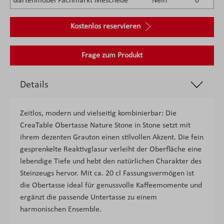
Gartenmöbel Fachmarkt Meschede
Nein
0
Kostenlos reservieren
Frage zum Produkt
Details
Zeitlos, modern und vielseitig kombinierbar: Die
CreaTable Obertasse Nature Stone in Stone setzt mit
ihrem dezenten Grauton einen stilvollen Akzent. Die fein
gesprenkelte Reaktivglasur verleiht der Oberfläche eine
lebendige Tiefe und hebt den natürlichen Charakter des
Steinzeugs hervor. Mit ca. 20 cl Fassungsvermögen ist
die Obertasse ideal für genussvolle Kaffeemomente und
ergänzt die passende Untertasse zu einem
harmonischen Ensemble.