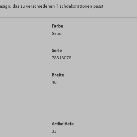
esign, das zu verschiedenen Tischdekorationen passt.
Farbe
Grau
Serie
78313076
Breite
46
Artikeltiefe
33