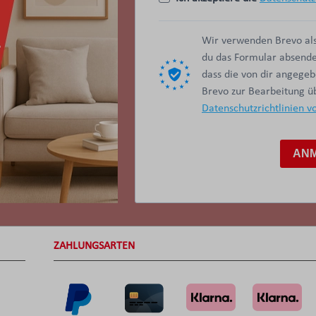
Wir verwenden Brevo als
du das Formular absendes
dass die von dir angege
Brevo zur Bearbeitung 
Datenschutzrichtlinien v
AN
ZAHLUNGSARTEN