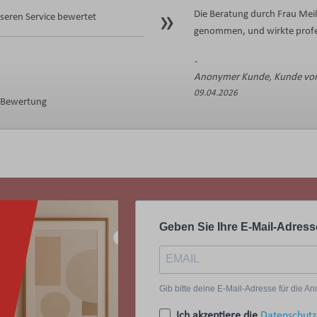
Die Beratung durch Frau Meiß
eren Service bewertet
genommen, und wirkte profes
Anonymer Kunde, Kunde von
09.04.2026
e Bewertung
Geben Sie Ihre E-Mail-Adress
Gib bitte deine E-Mail-Adresse für die 
Ich akzeptiere die
Datenschutz