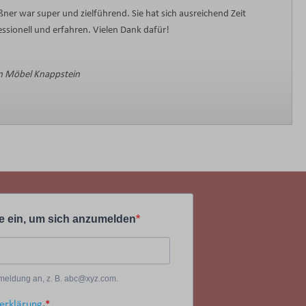
ner war super und zielführend. Sie hat sich ausreichend Zeit
sionell und erfahren. Vielen Dank dafür!
 Möbel Knappstein
e ein, um sich anzumelden
Anmeldung an, z. B. abc@xyz.com.
erklärung
.