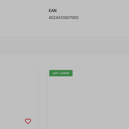
EAN
4024433007005