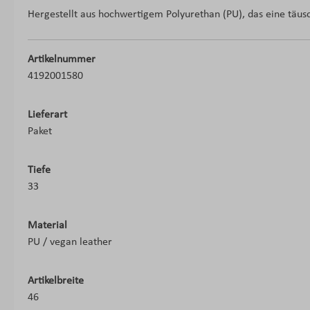
Hergestellt aus hochwertigem Polyurethan (PU), das eine täusc
Artikelnummer
4192001580
Lieferart
Paket
Tiefe
33
Material
PU / vegan leather
Artikelbreite
46