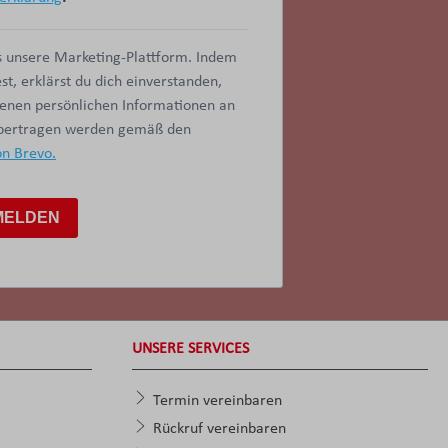
 unsere Marketing-Plattform. Indem
t, erklärst du dich einverstanden,
benen persönlichen Informationen an
übertragen werden gemäß den
on Brevo.
MELDEN
UNSERE SERVICES
Termin vereinbaren
Rückruf vereinbaren