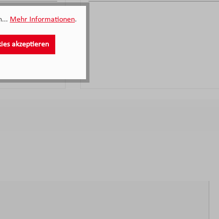
...
Mehr Informationen
.
kies akzeptieren