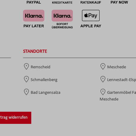
STANDORTE
Remscheid
Meschede
Schmallenberg
Lennestadt-Els
Bad Langensalza
Gartenmöbel F
Meschede
trag widerrufen