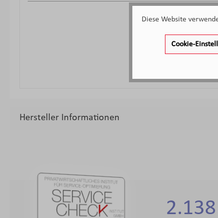
Diese Website verwendet
Cookie-Einste
Hersteller Informationen
2.138