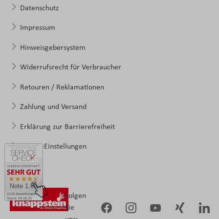
Datenschutz
Impressum
Hinweisgebersystem
Widerrufsrecht für Verbraucher
Retouren / Reklamationen
Zahlung und Versand
Erklärung zur Barrierefreiheit
Cookie-Einstellungen
Note 1.60
Folgen
2138 Bewertungen
Stand: 09.08.26
Sie