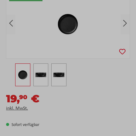
19,
€
90
inkl. MwSt.
Sofort verfügbar