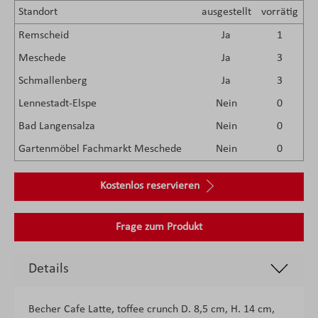
Standort
ausgestellt
vorrätig
Remscheid
Ja
1
Meschede
Ja
3
Schmallenberg
Ja
3
Lennestadt-Elspe
Nein
0
Bad Langensalza
Nein
0
Gartenmöbel Fachmarkt Meschede
Nein
0
Kostenlos reservieren
Frage zum Produkt
Details
Becher Cafe Latte, toffee crunch D. 8,5 cm, H. 14 cm,