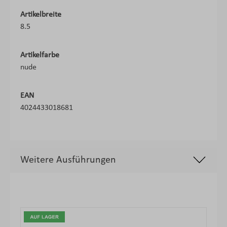
Artikelbreite
8.5
Artikelfarbe
nude
EAN
4024433018681
Weitere Ausführungen
Produktgalerie überspringen