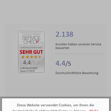
2.138
Kunden haben unseren Service
bewertet
4.4
4.4
/5.0
2138 Bewertungen
Stand: 07.08.26
Durchschnittliche Bewertung
Diese Website verwendet Cookies, um Ihnen die