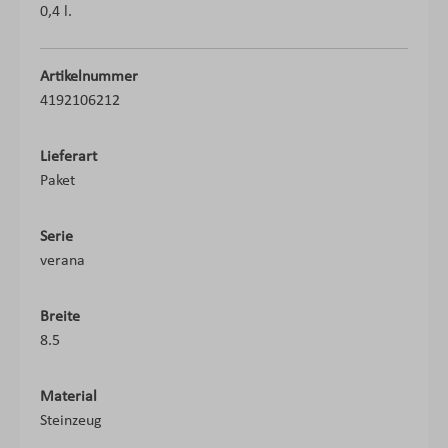
0,4 l.
Artikelnummer
4192106212
Lieferart
Paket
Serie
verana
Breite
8.5
Material
Steinzeug