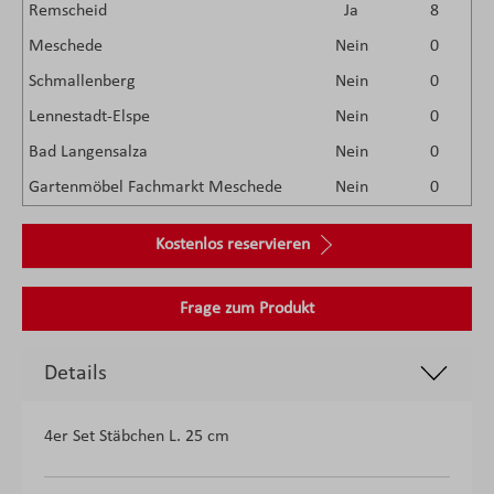
Remscheid
Ja
8
Meschede
Nein
0
Schmallenberg
Nein
0
Lennestadt-Elspe
Nein
0
Bad Langensalza
Nein
0
Gartenmöbel Fachmarkt Meschede
Nein
0
Kostenlos reservieren
Frage zum Produkt
Details
4er Set Stäbchen L. 25 cm