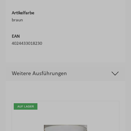
Artikelfarbe
braun
EAN
4024433018230
Weitere Ausführungen
Produktgalerie überspringen