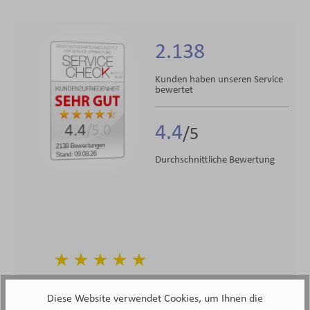
2.138
Kunden haben unseren Service
bewertet
4.4
4.4
/5.0
2138 Bewertungen
Stand: 09.08.26
Durchschnittliche Bewertung
Sehr gute und freundliche Beratung ohne Zeitdruck,
Diese Website verwendet Cookies, um Ihnen die
Lieferzeit eingehalten, das Möbelhaus ist sehr sauber