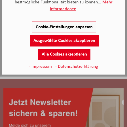
bestmögliche Funktionalität bieten zu können...
Mehr
und geräumigt, wir sind sehr zufrieden.
Informationen
.
Anonymer Kunde, Kunde von Möbel Knappstein
Cookie-Einstellungen anpassen
27.06.2026
Ausgewählte Cookies akzeptieren
Alle Cookies akzeptieren
- Impressum
- Datenschutzerklärung