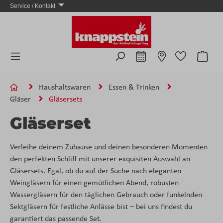
Service / Kontakt
Zum Hauptinhalt springen
Ware
Haushaltswaren
Essen & Trinken
Gläser
Gläsersets
Gläserset
Verleihe deinem Zuhause und deinen besonderen Momenten
den perfekten Schliff mit unserer exquisiten Auswahl an
Gläsersets. Egal, ob du auf der Suche nach eleganten
Weingläsern für einen gemütlichen Abend, robusten
Wassergläsern für den täglichen Gebrauch oder funkelnden
Sektgläsern für festliche Anlässe bist – bei uns findest du
garantiert das passende Set.