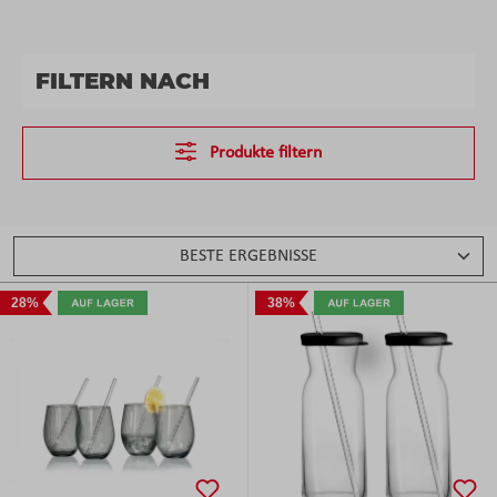
FILTERN NACH
Produkte filtern
28%
38%