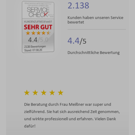
2.138
Kunden haben unseren Service
bewertet
4.4
4.4
/5.0
2138 Bewertungen
Stand: 07.08.26
Durchschnittliche Bewertung
Die Beratung durch Frau Meißner war super und
zielführend. Sie hat sich ausreichend Zeit genommen,
und wirkte professionell und erfahren. Vielen Dank
dafür!