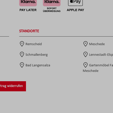
STANDORTE
Remscheid
Meschede
Schmallenberg
Lennestadt-Els
Bad Langensalza
Gartenmöbel F
Meschede
trag widerrufen