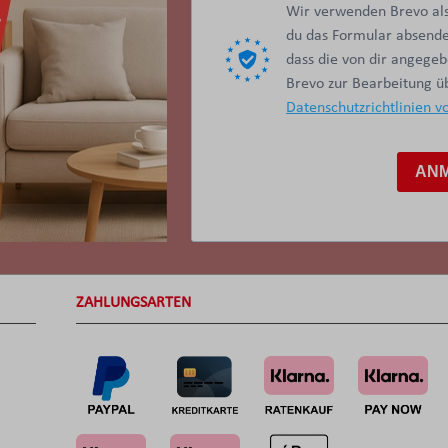
Wir verwenden Brevo als
du das Formular absendes
dass die von dir angege
Brevo zur Bearbeitung 
Datenschutzrichtlinien v
AN
ZAHLUNGSARTEN