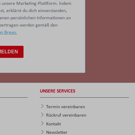
 unsere Marketing-Plattform. Indem
t, erklärst du dich einverstanden,
benen persönlichen Informationen an
übertragen werden gemäß den
on Brevo.
MELDEN
UNSERE SERVICES
Termin vereinbaren
Rückruf vereinbaren
Kontakt
Newsletter