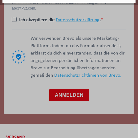
Gib bitte deine E-Mail-Adresse für die Anmeldung an, z. B.
abc@xyz.com.
Ich akzeptiere die
Datenschutzerklärung
.
Wir verwenden Brevo als unsere Marketing-
Plattform. Indem du das Formular absendest,
erklärst du dich einverstanden, dass die von dir
angegebenen persönlichen Informationen an
Brevo zur Bearbeitung übertragen werden
gemäß den
Datenschutzrichtlinien von Brevo.
ANMELDEN
VERSAND