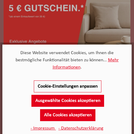
Diese Website verwendet Cookies, um Ihnen die
bestmögliche Funktionalität bieten zu können...
Mehr
Informationen
.
Cookie-Einstellungen anpassen
Ausgewählte Cookies akzeptieren
Geben Sie Ihre E-Mail-Adresse ein, um sich
anzumelden
Alle Cookies akzeptieren
- Impressum
- Datenschutzerklärung