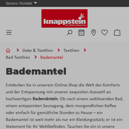
Service / Kontakt
Zum Hauptinhalt springen
Ware
Deko & Textilien
Textilien
Bad Textilien
Bademantel
Bademantel
Entdecken Sie in unserem Online-Shop die Welt des Komforts
und der Entspannung mit unserer exquisiten Auswahl an
hochwertigen
Bademänteln
. Ob nach einem wohltuenden Bad,
einem entspannten Saunagang, dem morgendlichen Kaffee
oder einfach für gemütliche Stunden zu Hause – ein
Bademantel ist weit mehr als nur ein Kleidungsstück; er ist ein
Statement für Ihr Wohlbefinden. Tauchen Sie ein in unsere