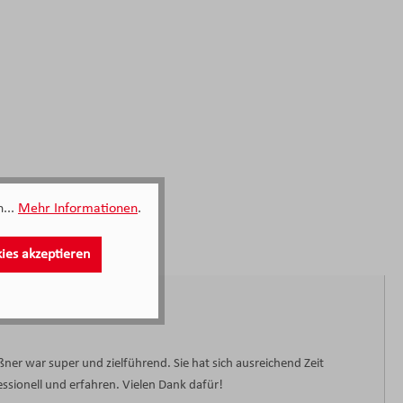
...
Mehr Informationen
.
kies akzeptieren
ner war super und zielführend. Sie hat sich ausreichend Zeit
sionell und erfahren. Vielen Dank dafür!