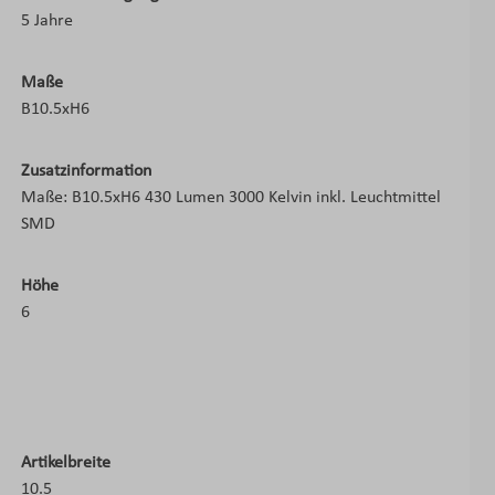
5 Jahre
Maße
B10.5xH6
Zusatzinformation
Maße: B10.5xH6 430 Lumen 3000 Kelvin inkl. Leuchtmittel
SMD
Höhe
6
Artikelbreite
10.5