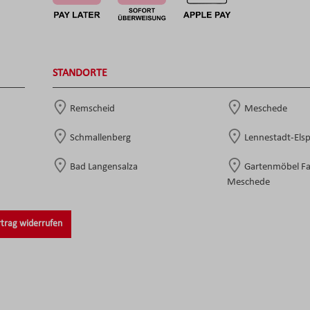
STANDORTE
Remscheid
Meschede
Schmallenberg
Lennestadt-Els
Bad Langensalza
Gartenmöbel F
Meschede
trag widerrufen