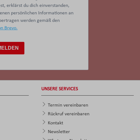
t, erklärst du dich einverstanden,
benen persönlichen Informationen an
übertragen werden gemäß den
on Brevo.
MELDEN
UNSERE SERVICES
Termin vereinbaren
Rückruf vereinbaren
Kontakt
Newsletter