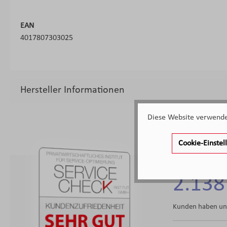
EAN
4017807303025
Hersteller Informationen
Diese Website verwendet
Cookie-Einste
2.138
Kunden haben uns