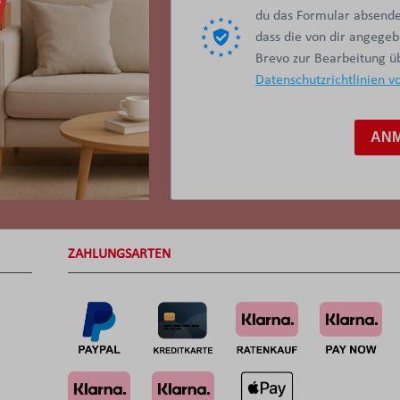
du das Formular absendes
dass die von dir angege
Brevo zur Bearbeitung 
Datenschutzrichtlinien v
AN
ZAHLUNGSARTEN