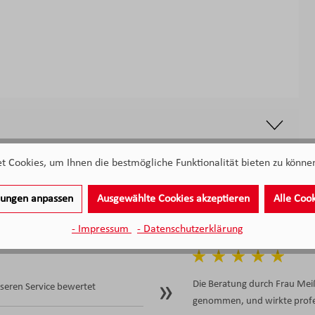
 Cookies, um Ihnen die bestmögliche Funktionalität bieten zu können
llungen anpassen
Ausgewählte Cookies akzeptieren
Alle Coo
- Impressum
- Datenschutzerklärung
Die Beratung durch Frau Meiß
eren Service bewertet
genommen, und wirkte profes