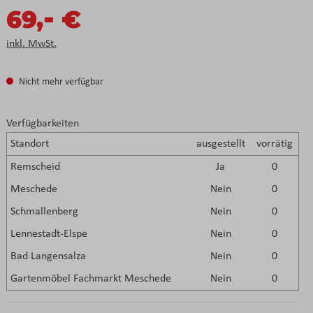
-
69,
€
inkl. MwSt.
Nicht mehr verfügbar
Verfügbarkeiten
Standort
ausgestellt
vorrätig
Remscheid
Ja
0
Meschede
Nein
0
Schmallenberg
Nein
0
Lennestadt-Elspe
Nein
0
Bad Langensalza
Nein
0
Gartenmöbel Fachmarkt Meschede
Nein
0