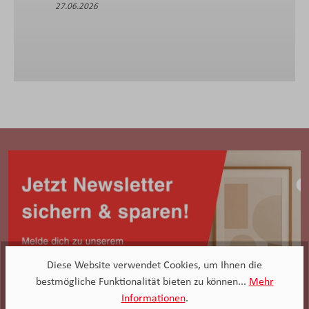
27.06.2026
Diese Website verwendet Cookies, um Ihnen die
bestmögliche Funktionalität bieten zu können...
Mehr
Informationen
.