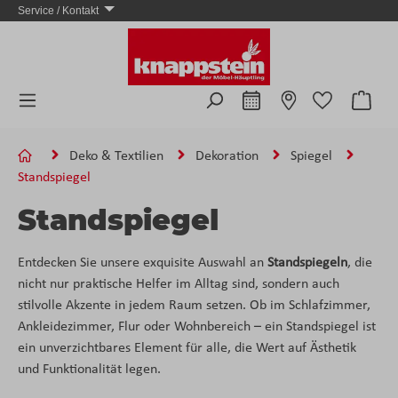
Service / Kontakt
Zum Hauptinhalt springen
Ware
Deko & Textilien
Dekoration
Spiegel
Standspiegel
Standspiegel
Entdecken Sie unsere exquisite Auswahl an
Standspiegeln
, die
nicht nur praktische Helfer im Alltag sind, sondern auch
stilvolle Akzente in jedem Raum setzen. Ob im Schlafzimmer,
Ankleidezimmer, Flur oder Wohnbereich – ein Standspiegel ist
ein unverzichtbares Element für alle, die Wert auf Ästhetik
und Funktionalität legen.