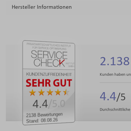
Hersteller Informationen
2.138
Kunden haben uns
4.4
4.4
/5.0
Durchschnittlich
2138 Bewertungen
Stand: 08.08.26