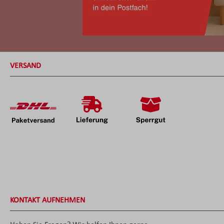
VERSAND
KONTAKT AUFNEHMEN