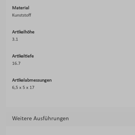
Material
Kunststoff
Artikelhöhe
3.1
Artikeltiefe
16.7
Artikelabmessungen
6,5 x 5 x 17
Weitere Ausführungen