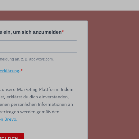
e ein, um sich anzumelden
Anmeldung an, z. B. abc@xyz.com.
erklärung
.
 unsere Marketing-Plattform. Indem
t, erklärst du dich einverstanden,
benen persönlichen Informationen an
übertragen werden gemäß den
on Brevo.