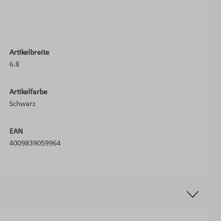
Artikelbreite
6.8
Artikelfarbe
Schwarz
EAN
4009839059964