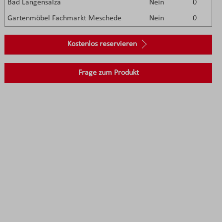
Bad Langensalza
Nein
0
Gartenmöbel Fachmarkt Meschede
Nein
0
Kostenlos reservieren
Frage zum Produkt