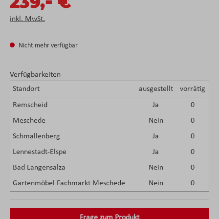
-
239,
€
inkl. MwSt.
Nicht mehr verfügbar
Verfügbarkeiten
Standort
ausgestellt
vorrätig
Remscheid
Ja
0
Meschede
Nein
0
Schmallenberg
Ja
0
Lennestadt-Elspe
Ja
0
Bad Langensalza
Nein
0
Gartenmöbel Fachmarkt Meschede
Nein
0
Frage zum Produkt