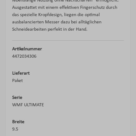
lebenslange Nutzung ohne Nachschärfen* ermöglicht.
Ausgestattet mit einem effektiven Fingerschutz durch
das spezielle Kropfdesign, liegen die optimal
ausbalancierten Messer dazu bei alltäglichen
Schneidearbeiten perfekt in der Hand.
Artikelnummer
4472034306
Lieferart
Paket
Serie
WMF ULTIMATE
Breite
9.5