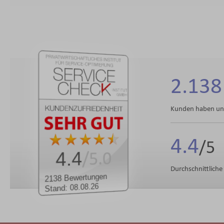
2.138
Kunden haben uns
4.4
4.4
/5.0
Durchschnittlich
2138 Bewertungen
Stand: 08.08.26