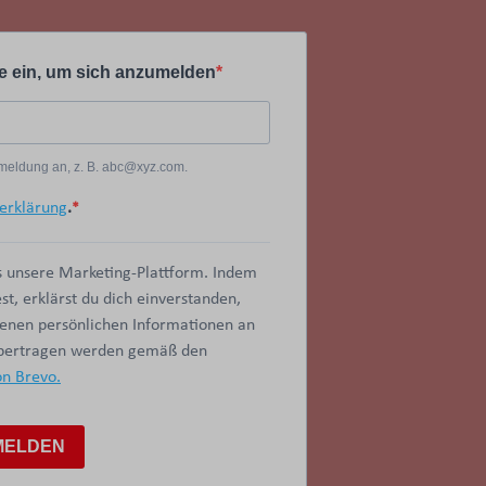
e ein, um sich anzumelden
Anmeldung an, z. B. abc@xyz.com.
erklärung
.
 unsere Marketing-Plattform. Indem
t, erklärst du dich einverstanden,
benen persönlichen Informationen an
übertragen werden gemäß den
on Brevo.
MELDEN