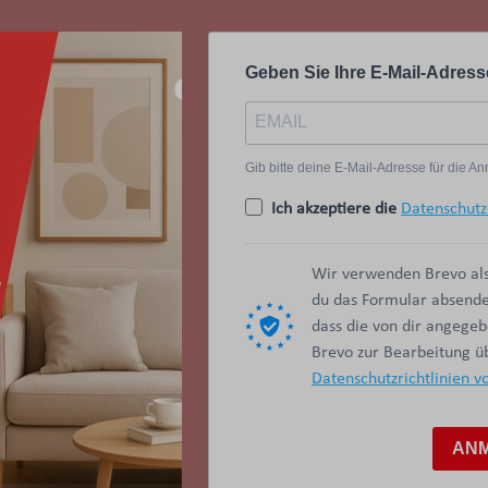
Geben Sie Ihre E-Mail-Adress
Gib bitte deine E-Mail-Adresse für die 
Ich akzeptiere die
Datenschutz
Wir verwenden Brevo als
du das Formular absendes
dass die von dir angege
Brevo zur Bearbeitung 
Datenschutzrichtlinien v
AN