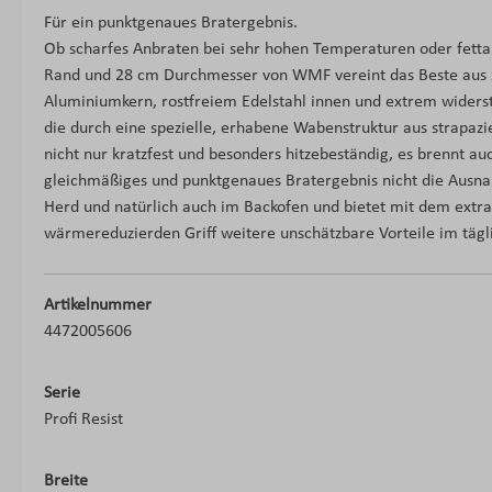
Für ein punktgenaues Bratergebnis.
Ob scharfes Anbraten bei sehr hohen Temperaturen oder fettar
Rand und 28 cm Durchmesser von WMF vereint das Beste aus z
Aluminiumkern, rostfreiem Edelstahl innen und extrem wider
die durch eine spezielle, erhabene Wabenstruktur aus strapazi
nicht nur kratzfest und besonders hitzebeständig, es brennt auc
gleichmäßiges und punktgenaues Bratergebnis nicht die Ausnahm
Herd und natürlich auch im Backofen und bietet mit dem extra
wärmereduzierden Griff weitere unschätzbare Vorteile im tägl
Artikelnummer
4472005606
Serie
Profi Resist
Breite