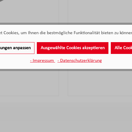
 Cookies, um Ihnen die bestmögliche Funktionalität bieten zu können
llungen anpassen
Ausgewählte Cookies akzeptieren
Alle Coo
 cm
WMF
- Impressum
- Datenschutzerklärung