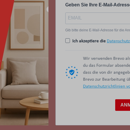
Geben Sie Ihre E-Mail-Adress
Gib bitte deine E-Mail-Adresse für die 
Ich akzeptiere die
Datenschutz
Wir verwenden Brevo als
du das Formular absendes
dass die von dir angege
Brevo zur Bearbeitung 
Datenschutzrichtlinien v
AN