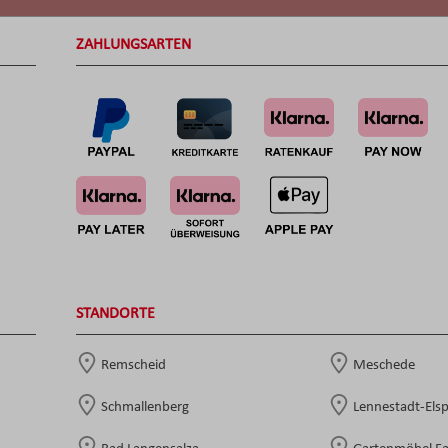
ZAHLUNGSARTEN
STANDORTE
Remscheid
Meschede
Schmallenberg
Lennestadt-Els