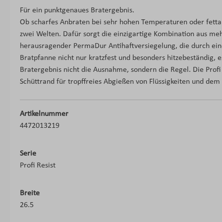
Für ein punktgenaues Bratergebnis.
Ob scharfes Anbraten bei sehr hohen Temperaturen oder fetta
zwei Welten. Dafür sorgt die einzigartige Kombination aus m
herausragender PermaDur Antihaftversiegelung, die durch eine
Bratpfanne nicht nur kratzfest und besonders hitzebeständig, 
Bratergebnis nicht die Ausnahme, sondern die Regel. Die Profi
Schüttrand für tropffreies Abgießen von Flüssigkeiten und dem
Artikelnummer
4472013219
Serie
Profi Resist
Breite
26.5