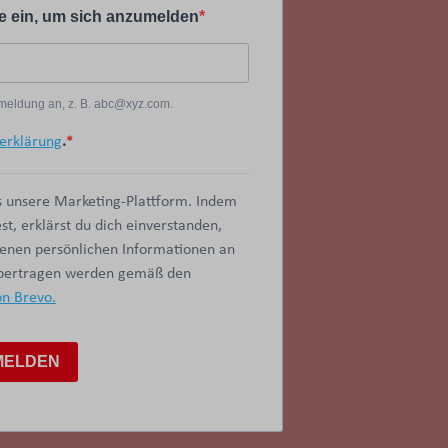
e ein, um sich anzumelden
Anmeldung an, z. B. abc@xyz.com.
erklärung
.
 unsere Marketing-Plattform. Indem
t, erklärst du dich einverstanden,
benen persönlichen Informationen an
übertragen werden gemäß den
on Brevo.
MELDEN