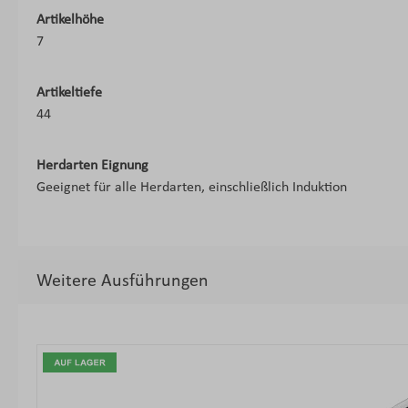
Artikelhöhe
7
Artikeltiefe
44
Herdarten Eignung
Geeignet für alle Herdarten, einschließlich Induktion
Weitere Ausführungen
Produktgalerie überspringen