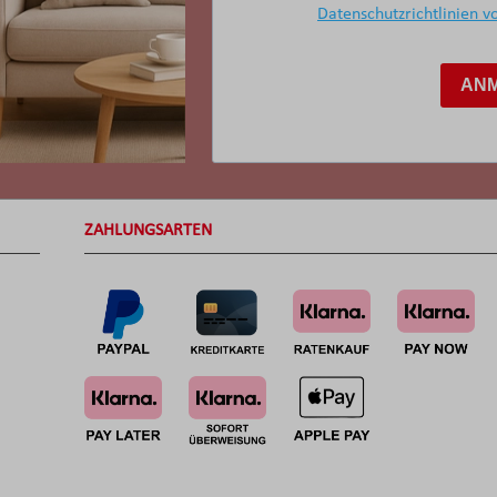
Datenschutzrichtlinien v
AN
ZAHLUNGSARTEN