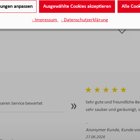
llungen anpassen
Ausgewählte Cookies akzeptieren
Alle Coo
- Impressum
- Datenschutzerklärung
Sehr gute und freundliche Be
eren Service bewertet
sehr sauber und geräumigt, w
Anonymer Kunde, Kunde von
27.06.2026