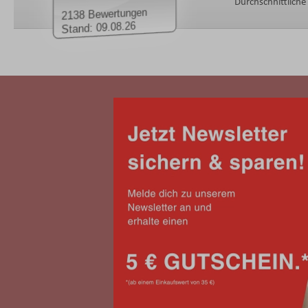
Durchschnittlich
2138 Bewertungen
Stand: 09.08.26