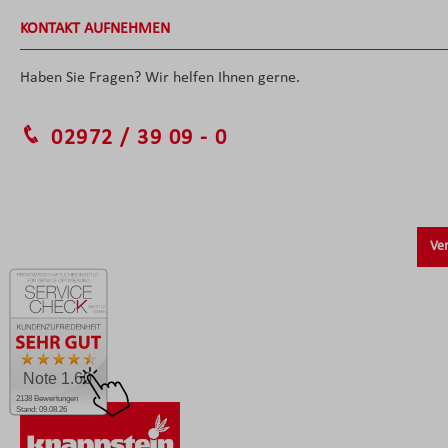
KONTAKT AUFNEHMEN
Haben Sie Fragen? Wir helfen Ihnen gerne.
02972 / 39 09 - 0
Ver
Note 1.60
2138 Bewertungen
Stand: 09.08.26