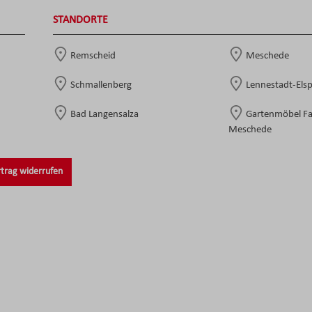
STANDORTE
Remscheid
Meschede
Schmallenberg
Lennestadt-Els
Bad Langensalza
Gartenmöbel F
Meschede
trag widerrufen