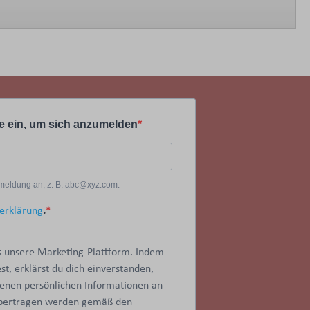
e ein, um sich anzumelden
Anmeldung an, z. B. abc@xyz.com.
erklärung
.
 unsere Marketing-Plattform. Indem
t, erklärst du dich einverstanden,
benen persönlichen Informationen an
übertragen werden gemäß den