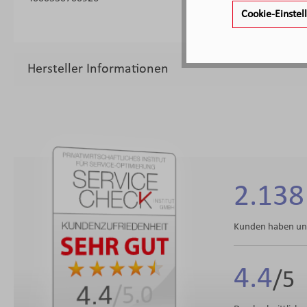
Cookie-Einste
Hersteller Informationen
2.138
Kunden haben uns
4.4
4.4
/5.0