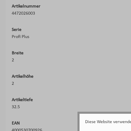
Artikelnummer
4472026003
Serie
Profi Plus
Breite
2
Artikelhöhe
2
Artikeltiefe
32.5
Diese Website verwendet
EAN
4000530700926