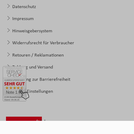
Datenschutz
Impressum
Hinweisgebersystem
Widerrufsrecht für Verbraucher
Retouren / Reklamationen
Zahlung und Versand
Erklärung zur Barrierefreiheit
Cookie-Einstellungen
Note 1.60
2138 Bewertungen
Stand: 09.08.26
Folgen
Sie