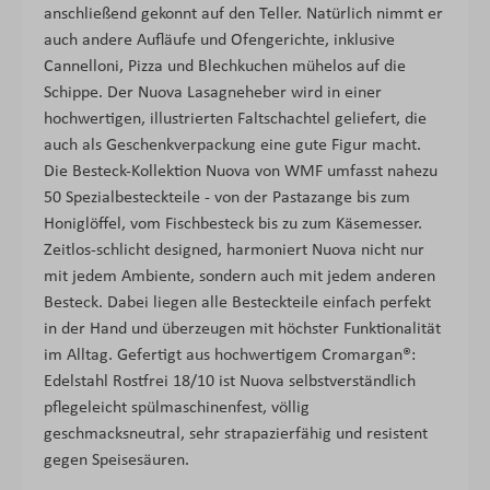
anschließend gekonnt auf den Teller. Natürlich nimmt er
auch andere Aufläufe und Ofengerichte, inklusive
Cannelloni, Pizza und Blechkuchen mühelos auf die
Schippe. Der Nuova Lasagneheber wird in einer
hochwertigen, illustrierten Faltschachtel geliefert, die
auch als Geschenkverpackung eine gute Figur macht.
Die Besteck-Kollektion Nuova von WMF umfasst nahezu
50 Spezialbesteckteile - von der Pastazange bis zum
Honiglöffel, vom Fischbesteck bis zu zum Käsemesser.
Zeitlos-schlicht designed, harmoniert Nuova nicht nur
mit jedem Ambiente, sondern auch mit jedem anderen
Besteck. Dabei liegen alle Besteckteile einfach perfekt
in der Hand und überzeugen mit höchster Funktionalität
im Alltag. Gefertigt aus hochwertigem Cromargan®:
Edelstahl Rostfrei 18/10 ist Nuova selbstverständlich
pflegeleicht spülmaschinenfest, völlig
geschmacksneutral, sehr strapazierfähig und resistent
gegen Speisesäuren.