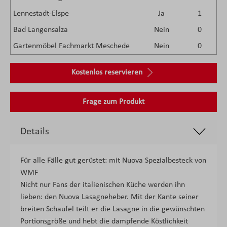
Lennestadt-Elspe
Ja
1
Bad Langensalza
Nein
0
Gartenmöbel Fachmarkt Meschede
Nein
0
Kostenlos reservieren
Frage zum Produkt
Details
Für alle Fälle gut gerüstet: mit Nuova Spezialbesteck von
WMF
Nicht nur Fans der italienischen Küche werden ihn
lieben: den Nuova Lasagneheber. Mit der Kante seiner
breiten Schaufel teilt er die Lasagne in die gewünschten
Portionsgröße und hebt die dampfende Köstlichkeit