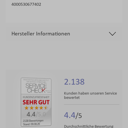
4000530677402
Hersteller Informationen
2.138
Kunden haben unseren Service
bewertet
4.4
4.4
/5.0
2138 Bewertungen
Stand: 09.08.26
Durchschnittliche Bewertung