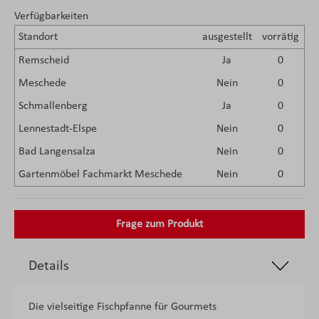
Verfügbarkeiten
Standort
ausgestellt
vorrätig
Remscheid
Ja
0
Meschede
Nein
0
Schmallenberg
Ja
0
Lennestadt-Elspe
Nein
0
Bad Langensalza
Nein
0
Gartenmöbel Fachmarkt Meschede
Nein
0
Frage zum Produkt
Details
Die vielseitige Fischpfanne für Gourmets