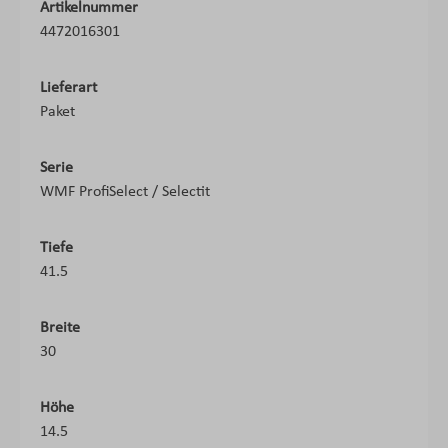
Artikelnummer
4472016301
Lieferart
Paket
Serie
WMF ProfiSelect / Selectit
Tiefe
41.5
Breite
30
Höhe
14.5