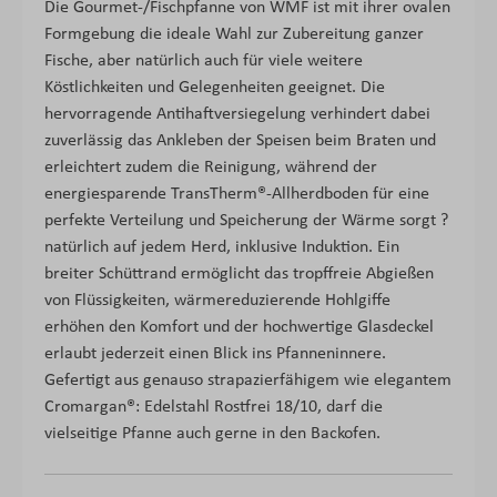
Die Gourmet-/Fischpfanne von WMF ist mit ihrer ovalen
Formgebung die ideale Wahl zur Zubereitung ganzer
Fische, aber natürlich auch für viele weitere
Köstlichkeiten und Gelegenheiten geeignet. Die
hervorragende Antihaftversiegelung verhindert dabei
zuverlässig das Ankleben der Speisen beim Braten und
erleichtert zudem die Reinigung, während der
energiesparende TransTherm®-Allherdboden für eine
perfekte Verteilung und Speicherung der Wärme sorgt ?
natürlich auf jedem Herd, inklusive Induktion. Ein
breiter Schüttrand ermöglicht das tropffreie Abgießen
von Flüssigkeiten, wärmereduzierende Hohlgiffe
erhöhen den Komfort und der hochwertige Glasdeckel
erlaubt jederzeit einen Blick ins Pfanneninnere.
Gefertigt aus genauso strapazierfähigem wie elegantem
Cromargan®: Edelstahl Rostfrei 18/10, darf die
vielseitige Pfanne auch gerne in den Backofen.