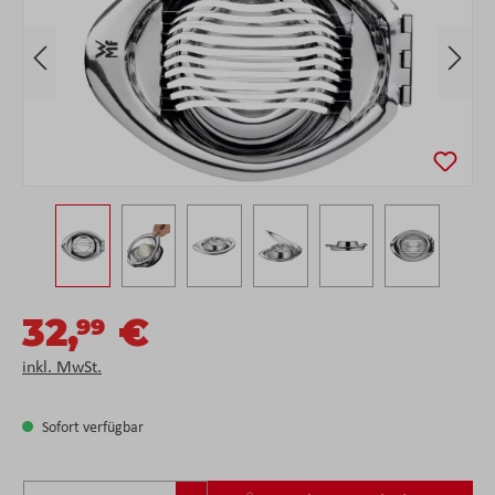
32,
€
99
inkl. MwSt.
Sofort verfügbar