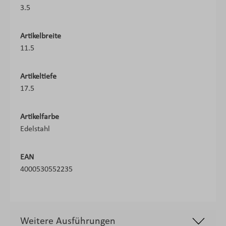
3.5
Artikelbreite
11.5
Artikeltiefe
17.5
Artikelfarbe
Edelstahl
EAN
4000530552235
Weitere Ausführungen