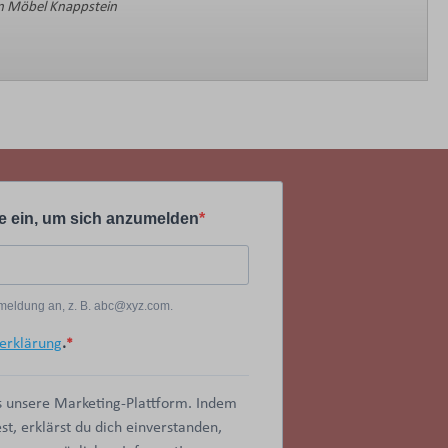
 Möbel Knappstein
e ein, um sich anzumelden
Anmeldung an, z. B. abc@xyz.com.
erklärung
.
 unsere Marketing-Plattform. Indem
t, erklärst du dich einverstanden,