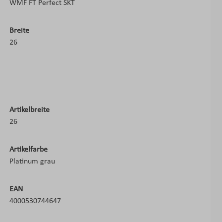
WMF FT Perfect SKT
Breite
26
Artikelbreite
26
Artikelfarbe
Platinum grau
EAN
4000530744647