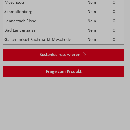
Meschede
Nein
0
Schmallenberg
Nein
0
Lennestadt-Elspe
Nein
0
Bad Langensalza
Nein
0
Gartenmöbel Fachmarkt Meschede
Nein
0
Kostenlos reservieren
Frage zum Produkt