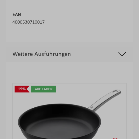
EAN
4000530710017
Weitere Ausführungen
Produktgalerie überspringen
19%