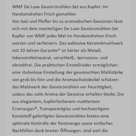
WMF De Luxe Gewürzmühlen-Set aus Kupfer: Im
Handumdrehen frisch gemahlen
Von Salz und Pfeffer bis zu aromatischen Gewürzen lässt
sich mit dem zweiteiligen De Luxe Gewürzmühlen-Set
Kupfer von WMF jedes Mal im Handumdrehen frisch
würzen und verfeinern. Das exklusive Keramikmahlwerk
mit 10 Jahren Garantie* ist härter als Metall,
lebensmittelneutral, verschleiß,- korrosions- und
abriebfrei. Die praktischen Einstellräder ermöglichen
eine stufenlose Einstellung der gewünschten Mahlstärke
von grob bis fein und die Aromaschutzdeckel schützen
das Mahlwerk der Gewürzmühlen vor Feuchtigkeit,
sodass das volle Aroma der Gewürze erhalten bleibt. Die
aus elegantem, kupferfarbenem mattiertem
Cromargan®, Transparentglas und hochwertigem
Kunststoff gefertigten Gewürzmühlen bieten eine
optimale Kontrolle der Restmenge sowie einfaches
Nachfüllen dank breiter Öffnungen. Und weil die