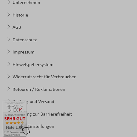
Unternehmen
Historie
AGB
Datenschutz
Impressum
Hinweisgebersystem
Widerrufsrecht für Verbraucher
Retouren / Reklamationen
Zahlung und Versand
Erklärung zur Barrierefreiheit
Cookie-Einstellungen
Note 1.60
2138 Bewertungen
Stand: 07.08.26