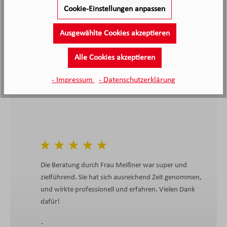
Cookie-Einstellungen anpassen
Kunden haben unseren Service
bewertet
Ausgewählte Cookies akzeptieren
4.4
4.4
/5.0
Alle Cookies akzeptieren
2138 Bewertungen
Stand: 07.08.26
Durchschnittliche Bewertung
- Impressum
- Datenschutzerklärung
Die Beratung durch Frau Meißner war super und
zielführend. Sie hat sich ausreichend Zeit genommen,
und wirkte professionell und erfahren. Vielen Dank
dafür!