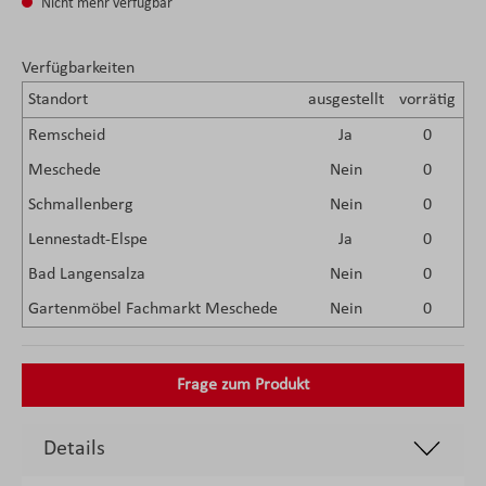
Nicht mehr verfügbar
Verfügbarkeiten
Standort
ausgestellt
vorrätig
Remscheid
Ja
0
Meschede
Nein
0
Schmallenberg
Nein
0
Lennestadt-Elspe
Ja
0
Bad Langensalza
Nein
0
Gartenmöbel Fachmarkt Meschede
Nein
0
Frage zum Produkt
Details