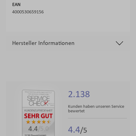
EAN
4000530659156
Hersteller Informationen
2.138
Kunden haben unseren Service
bewertet
4.4
4.4
/5.0
2138 Bewertungen