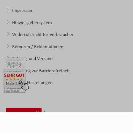
Impressum
Hinweisgebersystem
Widerrufsrecht für Verbraucher
Retouren / Reklamationen
Zahlung und Versand
Erklärung zur Barrierefreiheit
Cookie-Einstellungen
Note 1.60
2138 Bewertungen
Stand: 09.08.26
Folgen
Sie
uns: