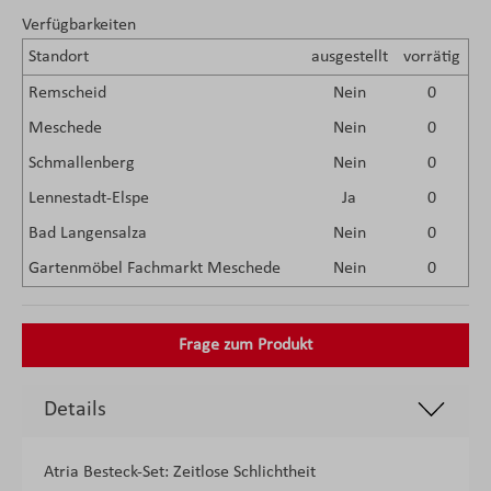
Verfügbarkeiten
Standort
ausgestellt
vorrätig
Remscheid
Nein
0
Meschede
Nein
0
Schmallenberg
Nein
0
Lennestadt-Elspe
Ja
0
Bad Langensalza
Nein
0
Gartenmöbel Fachmarkt Meschede
Nein
0
Frage zum Produkt
Details
Atria Besteck-Set: Zeitlose Schlichtheit