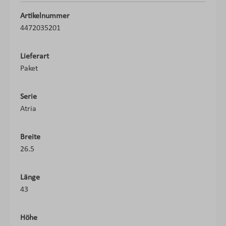
Artikelnummer
4472035201
Lieferart
Paket
Serie
Atria
Breite
26.5
Länge
43
Höhe