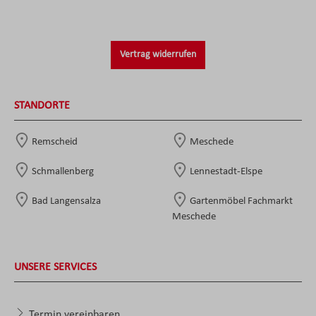
Vertrag widerrufen
STANDORTE
Remscheid
Meschede
Schmallenberg
Lennestadt-Elspe
Bad Langensalza
Gartenmöbel Fachmarkt
Meschede
UNSERE SERVICES
Termin vereinbaren