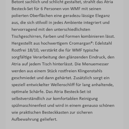
Betont sachlich und schlicht gestaltet, strahlt das Atria
Besteck-Set für 6 Personen von WMF mit seinen
polierten Oberflächen eine geradezu lässige Eleganz
aus, die sich stilvoll in jedes Ambiente integriert und
hervorragend mit den unterschiedlichsten
Tischgeschirren, Farben und Formen kombinieren lässt.
Hergestellt aus hochwertigem Cromargan®: Edelstahl
Rostfrei 18/10, verstärkt die für WMF typische
sorgfältige Verarbeitung den glänzenden Eindruck, den
Atria auf jedem Tisch hinterlässt. Die Menuemesser
werden aus einem Stück rostfreien Klingenstahls
geschmiedet und dann gehärtet. Zusätzlich sorgt ein
speziell entwickelter Wellenschliff für lang anhaltende,
optimale Schärfe. Das Atria Besteck-Set ist
selbstverständlich zur komfortablen Reinigung
spülmaschinenfest und wird in einem genauso schönen
wie praktischen Besteckkasten zur sicheren
Aufbewahrung geliefert.